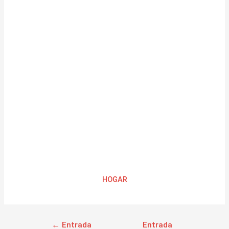
HOGAR
←
Entrada
Entrada