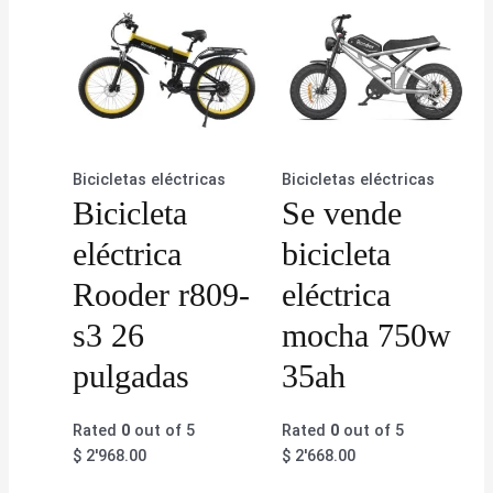
Bicicletas eléctricas
Bicicletas eléctricas
Bicicleta
Se vende
eléctrica
bicicleta
Rooder r809-
eléctrica
s3 26
mocha 750w
pulgadas
35ah
Rated
0
out of 5
Rated
0
out of 5
$
2'968.00
$
2'668.00