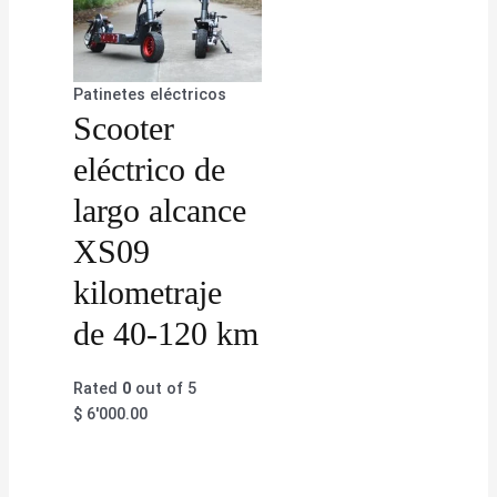
Patinetes eléctricos
Scooter
eléctrico de
largo alcance
XS09
kilometraje
de 40-120 km
Rated
0
out of 5
$
6'000.00