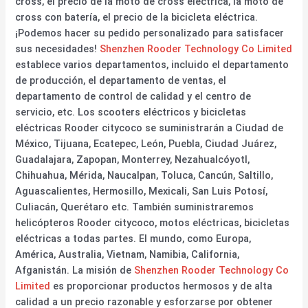
cross, el precio de la moto de cross eléctrica, la moto de
cross con batería, el precio de la bicicleta eléctrica.
¡Podemos hacer su pedido personalizado para satisfacer
sus necesidades!
Shenzhen Rooder Technology Co Limited
establece varios departamentos, incluido el departamento
de producción, el departamento de ventas, el
departamento de control de calidad y el centro de
servicio, etc. Los scooters eléctricos y bicicletas
eléctricas Rooder citycoco se suministrarán a Ciudad de
México, Tijuana, Ecatepec, León, Puebla, Ciudad Juárez,
Guadalajara, Zapopan, Monterrey, Nezahualcóyotl,
Chihuahua, Mérida, Naucalpan, Toluca, Cancún, Saltillo,
Aguascalientes, Hermosillo, Mexicali, San Luis Potosí,
Culiacán, Querétaro etc. También suministraremos
helicópteros Rooder citycoco, motos eléctricas, bicicletas
eléctricas a todas partes. El mundo, como Europa,
América, Australia, Vietnam, Namibia, California,
Afganistán. La misión de
Shenzhen Rooder Technology Co
Limited
es proporcionar productos hermosos y de alta
calidad a un precio razonable y esforzarse por obtener