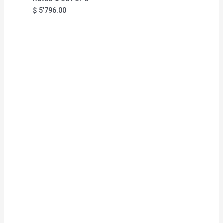
$
5'796.00