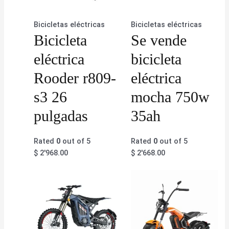
Bicicletas eléctricas
Bicicletas eléctricas
Bicicleta
Se vende
eléctrica
bicicleta
Rooder r809-
eléctrica
s3 26
mocha 750w
pulgadas
35ah
Rated
0
out of 5
Rated
0
out of 5
$
2'968.00
$
2'668.00