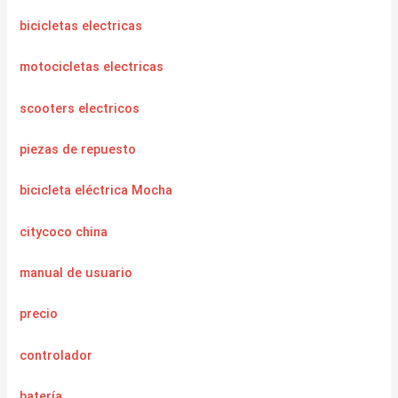
bicicletas electricas
motocicletas electricas
scooters electricos
piezas de repuesto
bicicleta eléctrica Mocha
citycoco china
manual de usuario
precio
controlador
batería