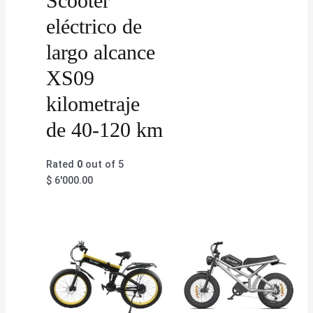
Scooter
eléctrico de
largo alcance
XS09
kilometraje
de 40-120 km
Rated
0
out of 5
$
6'000.00