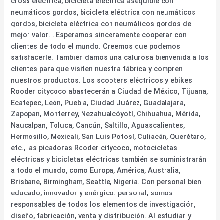
cross eléctrica, bicicleta eléctrica asequible con
neumáticos gordos, bicicleta eléctrica con neumáticos
gordos, bicicleta eléctrica con neumáticos gordos de
mejor valor. . Esperamos sinceramente cooperar con
clientes de todo el mundo. Creemos que podemos
satisfacerle. También damos una calurosa bienvenida a los
clientes para que visiten nuestra fábrica y compren
nuestros productos. Los scooters eléctricos y ebikes
Rooder citycoco abastecerán a Ciudad de México, Tijuana,
Ecatepec, León, Puebla, Ciudad Juárez, Guadalajara,
Zapopan, Monterrey, Nezahualcóyotl, Chihuahua, Mérida,
Naucalpan, Toluca, Cancún, Saltillo, Aguascalientes,
Hermosillo, Mexicali, San Luis Potosí, Culiacán, Querétaro,
etc., las picadoras Rooder citycoco, motocicletas
eléctricas y bicicletas eléctricas también se suministrarán
a todo el mundo, como Europa, América, Australia,
Brisbane, Birmingham, Seattle, Nigeria. Con personal bien
educado, innovador y enérgico. personal, somos
responsables de todos los elementos de investigación,
diseño, fabricación, venta y distribución. Al estudiar y