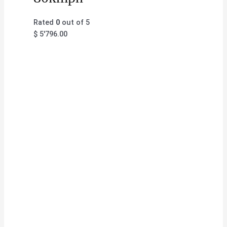
Rated
0
out of 5
$
5'796.00