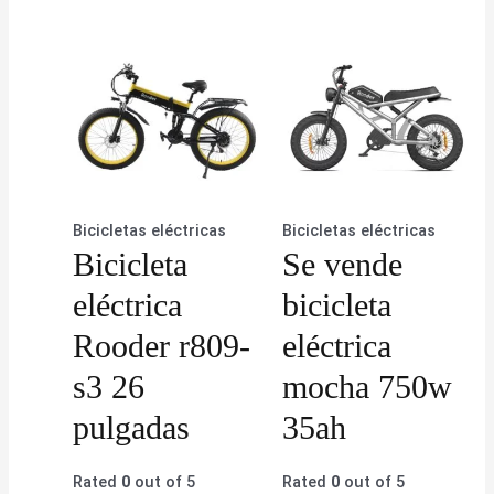
Bicicletas eléctricas
Bicicletas eléctricas
Bicicleta
Se vende
eléctrica
bicicleta
Rooder r809-
eléctrica
s3 26
mocha 750w
pulgadas
35ah
Rated
0
out of 5
Rated
0
out of 5