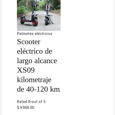
Patinetes eléctricos
Scooter
eléctrico de
largo alcance
XS09
kilometraje
de 40-120 km
Rated
0
out of 5
$
6'000.00