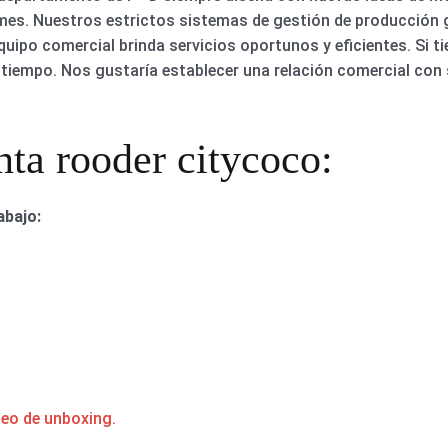
mes. Nuestros estrictos sistemas de gestión de producción
equipo comercial brinda servicios oportunos y eficientes. Si t
tiempo. Nos gustaría establecer una relación comercial con
nta rooder citycoco:
abajo:
deo de unboxing.