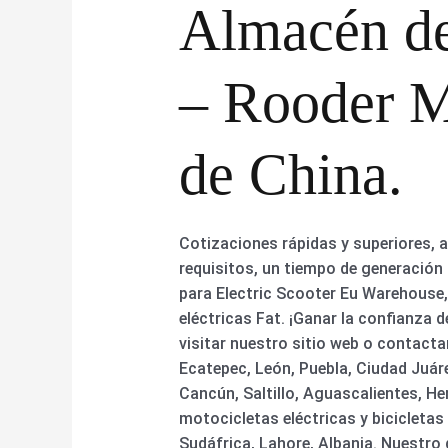
Almacén de 
– Rooder M
de China.
Cotizaciones rápidas y superiores, 
requisitos, un tiempo de generación 
para Electric Scooter Eu Warehouse, C
eléctricas Fat. ¡Ganar la confianza d
visitar nuestro sitio web o contact
Ecatepec, León, Puebla, Ciudad Juár
Cancún, Saltillo, Aguascalientes, He
motocicletas eléctricas y bicicletas
Sudáfrica, Lahore, Albania. Nuestr