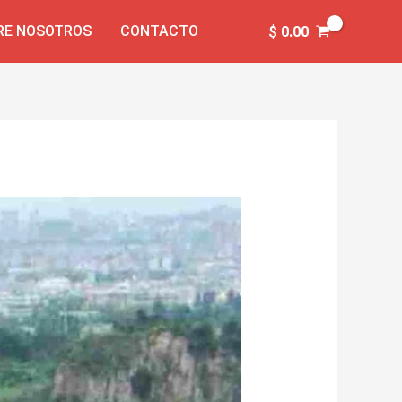
RE NOSOTROS
CONTACTO
$
0.00