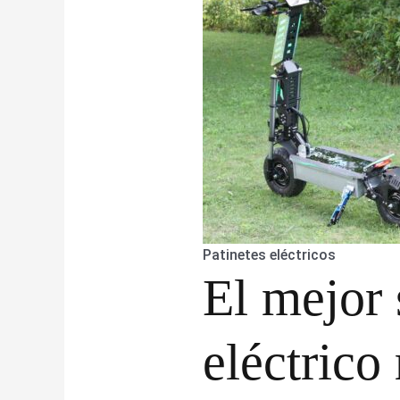
Patinetes eléctricos
El mejor 
eléctrico