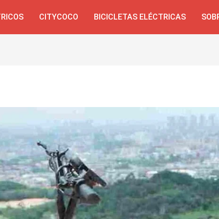
TRICOS
CITYCOCO
BICICLETAS ELÉCTRICAS
SOB