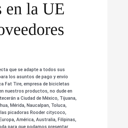
s en la UE
roveedores
recta que se adapte a todos sus
 para los asuntos de pago y envío
ca Fat Tire, empresa de bicicletas
o en nuestros productos, no dude en
tecerán a Ciudad de México, Tijuana,
hua, Mérida, Naucalpan, Toluca,
, las picadoras Rooder citycoco,
uropa, América, Australia, Filipinas,
moda para que podamos presentar