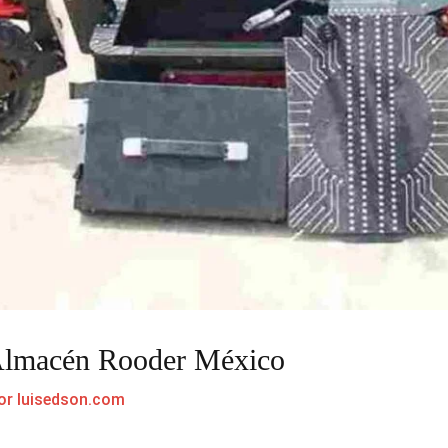
 Almacén Rooder México
or
luisedson.com