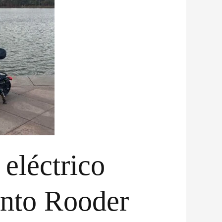
 eléctrico
ento Rooder