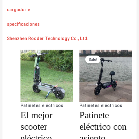
cargador
e
specificaciones
Shenzhen Rooder Technology Co., Ltd.
Sale!
Patinetes eléctricos
Patinetes eléctricos
El mejor
Patinete
scooter
eléctrico con
eléctrico
asiento