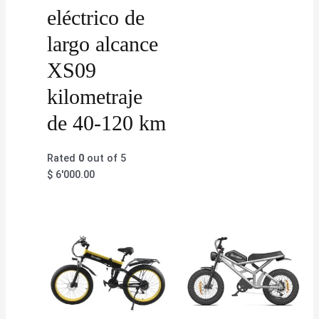
eléctrico de
largo alcance
XS09
kilometraje
de 40-120 km
Rated
0
out of 5
$
6'000.00