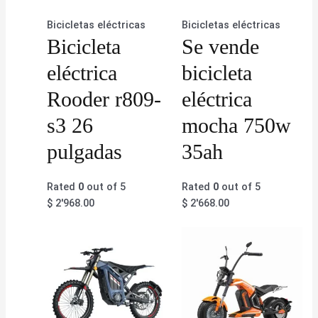
Bicicletas eléctricas
Bicicletas eléctricas
Bicicleta
Se vende
eléctrica
bicicleta
Rooder r809-
eléctrica
s3 26
mocha 750w
pulgadas
35ah
Rated
0
out of 5
Rated
0
out of 5
$
2'968.00
$
2'668.00