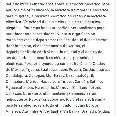
por nuestros compradores sobre el scooter eléctrico para
adultos mejor calificado, la bicicleta de montaña eléctrica
para mujeres, la bicicleta eléctrica de cross y la bicicleta
eléctrica. Velocidad de la bicicleta, bicicleta eléctrica
plegable. ¡Podemos hacer su pedido personalizado para
satisfacer sus necesidades! Nuestra organización
establece varios departamentos, incluido el departamento
de fabricación, el departamento de ventas, el
departamento de control de alta calidad y el centro de
servicio, etc. Los scooters eléctricos y bicicletas
eléctricas Rooder citycoco se suministrarán a la Ciudad
de México, Tijuana, Ecatepec, León, Puebla, Ciudad Juárez,
Guadalajara, Zapopan, Monterrey, Nezahualcóyotl,
Chihuahua, Mérida, Naucalpan, Toluca, Cancún, Saltillo,
Aguascalientes, Hermosillo, Mexicali, San Luis Potosí,
Culiacán, Querétaro, etc. También se suministrarán
helicópteros Rooder citycoco, motocicletas eléctricas y
bicicletas eléctricas a todo el mundo. , como Europa,
América, Australia, Groenlandia, Sri Lanka, Granada, Sudán.