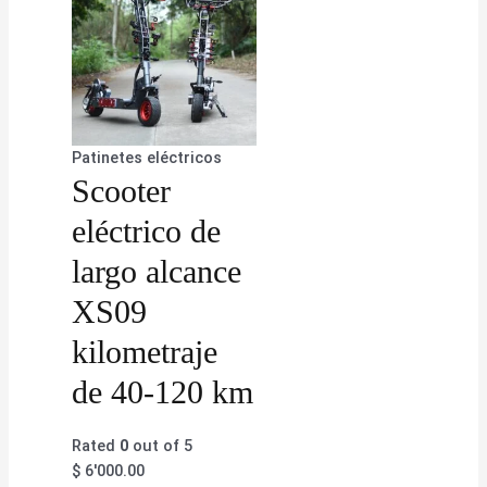
Patinetes eléctricos
Scooter
eléctrico de
largo alcance
XS09
kilometraje
de 40-120 km
Rated
0
out of 5
$
6'000.00