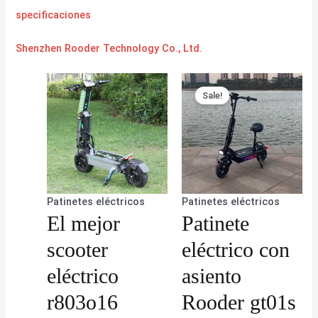
specificaciones
Shenzhen Rooder Technology Co., Ltd.
Sale!
Patinetes eléctricos
Patinetes eléctricos
El mejor
Patinete
scooter
eléctrico con
eléctrico
asiento
r803o16
Rooder gt01s