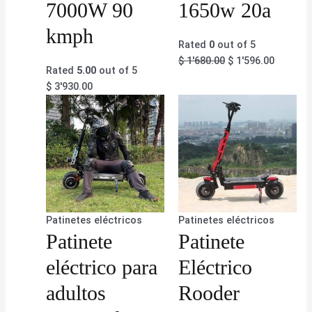
7000W 90
1650w 20a
kmph
Rated
0
out of 5
$
1'680.00
$
1'596.00
Rated
5.00
out of 5
$
3'930.00
Patinetes eléctricos
Patinetes eléctricos
Patinete
Patinete
eléctrico para
Eléctrico
adultos
Rooder