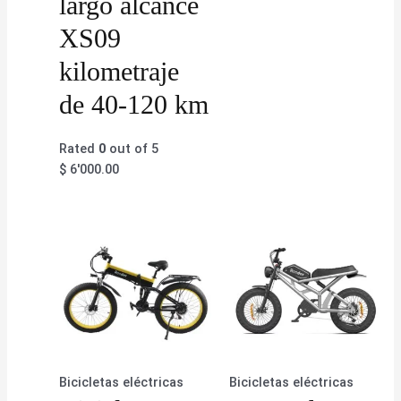
largo alcance
XS09
kilometraje
de 40-120 km
Rated
0
out of 5
$
6'000.00
Bicicletas eléctricas
Bicicletas eléctricas