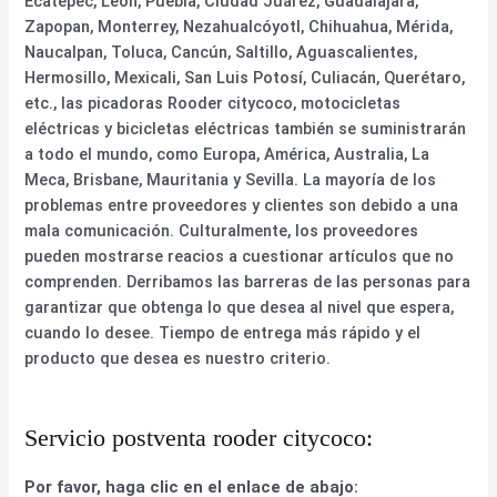
Ecatepec, León, Puebla, Ciudad Juárez, Guadalajara,
Zapopan, Monterrey, Nezahualcóyotl, Chihuahua, Mérida,
Naucalpan, Toluca, Cancún, Saltillo, Aguascalientes,
Hermosillo, Mexicali, San Luis Potosí, Culiacán, Querétaro,
etc., las picadoras Rooder citycoco, motocicletas
eléctricas y bicicletas eléctricas también se suministrarán
a todo el mundo, como Europa, América, Australia, La
Meca, Brisbane, Mauritania y Sevilla. La mayoría de los
problemas entre proveedores y clientes son debido a una
mala comunicación. Culturalmente, los proveedores
pueden mostrarse reacios a cuestionar artículos que no
comprenden. Derribamos las barreras de las personas para
garantizar que obtenga lo que desea al nivel que espera,
cuando lo desee. Tiempo de entrega más rápido y el
producto que desea es nuestro criterio.
Servicio postventa rooder citycoco:
Por favor, haga clic en el enlace de abajo: