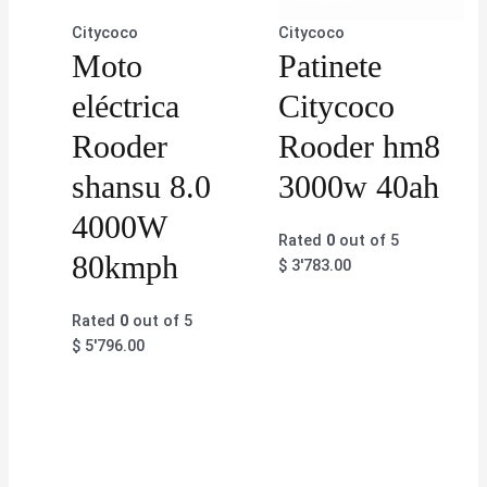
Citycoco
Citycoco
Moto
Patinete
eléctrica
Citycoco
Rooder
Rooder hm8
shansu 8.0
3000w 40ah
4000W
Rated
0
out of 5
80kmph
$
3'783.00
Rated
0
out of 5
$
5'796.00