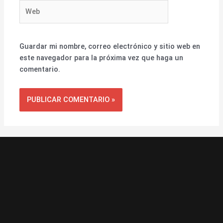
Web
Guardar mi nombre, correo electrónico y sitio web en
este navegador para la próxima vez que haga un
comentario.