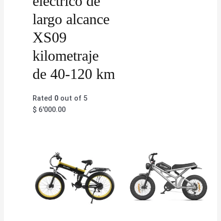
eléctrico de
largo alcance
XS09
kilometraje
de 40-120 km
Rated
0
out of 5
$
6'000.00