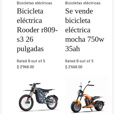
Bicicletas eléctricas
Bicicletas eléctricas
Bicicleta
Se vende
eléctrica
bicicleta
Rooder r809-
eléctrica
s3 26
mocha 750w
pulgadas
35ah
Rated
0
out of 5
Rated
0
out of 5
$
2'968.00
$
2'668.00