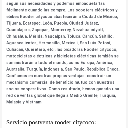
según sus necesidades y podemos empaquetarlas
fácilmente cuando las compre. Los scooters eléctricos y
ebikes Rooder citycoco abastecerán a Ciudad de México,
Tijuana, Ecatepec, León, Puebla, Ciudad Juárez,
Guadalajara, Zapopan, Monterrey, Nezahualcóyotl,
Chihuahua, Mérida, Naucalpan, Toluca, Cancún, Saltillo,
Aguascalientes, Hermosillo, Mexicali, San Luis Potosí,
Culiacán, Querétaro, etc., las picadoras Rooder citycoco,
motocicletas eléctricas y bicicletas eléctricas también se
suministrarán a todo el mundo, como Europa, América,
Australia, Turquía, Indonesia, Sao Paulo, República Checa.
Confiamos en nuestras propias ventajas. construir un
mecanismo comercial de beneficio mutuo con nuestros
socios cooperativos. Como resultado, hemos ganado una
red de ventas global que llega a Medio Oriente, Turquía,
Malasia y Vietnam.
Servicio postventa rooder citycoco: