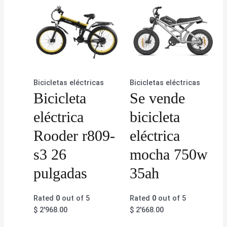
Bicicletas eléctricas
Bicicletas eléctricas
Bicicleta
Se vende
eléctrica
bicicleta
Rooder r809-
eléctrica
s3 26
mocha 750w
pulgadas
35ah
Rated
0
out of 5
Rated
0
out of 5
$
2'968.00
$
2'668.00