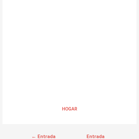
HOGAR
←
Entrada
Entrada