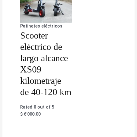
Patinetes eléctricos
Scooter
eléctrico de
largo alcance
XS09
kilometraje
de 40-120 km
Rated
0
out of 5
$
6'000.00