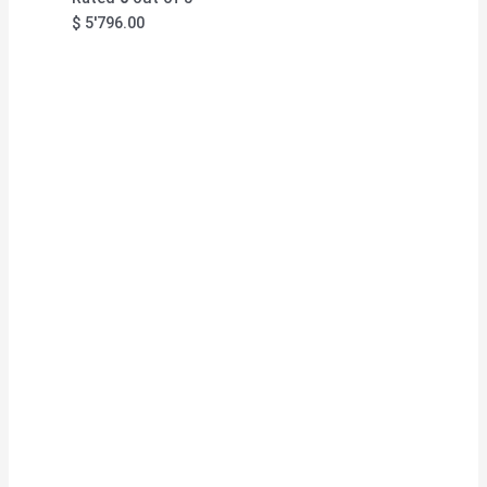
$
5'796.00