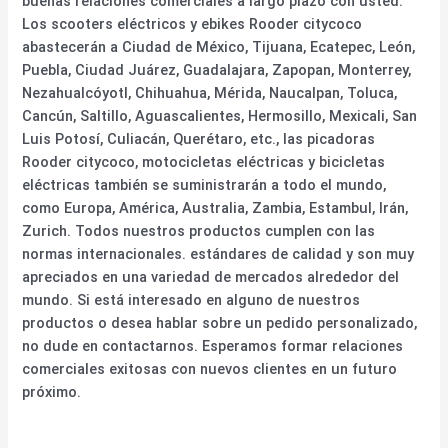
buenas relaciones comerciales a largo plazo con usted.
Los scooters eléctricos y ebikes Rooder citycoco
abastecerán a Ciudad de México, Tijuana, Ecatepec, León,
Puebla, Ciudad Juárez, Guadalajara, Zapopan, Monterrey,
Nezahualcóyotl, Chihuahua, Mérida, Naucalpan, Toluca,
Cancún, Saltillo, Aguascalientes, Hermosillo, Mexicali, San
Luis Potosí, Culiacán, Querétaro, etc., las picadoras
Rooder citycoco, motocicletas eléctricas y bicicletas
eléctricas también se suministrarán a todo el mundo,
como Europa, América, Australia, Zambia, Estambul, Irán,
Zurich. Todos nuestros productos cumplen con las
normas internacionales. estándares de calidad y son muy
apreciados en una variedad de mercados alrededor del
mundo. Si está interesado en alguno de nuestros
productos o desea hablar sobre un pedido personalizado,
no dude en contactarnos. Esperamos formar relaciones
comerciales exitosas con nuevos clientes en un futuro
próximo.