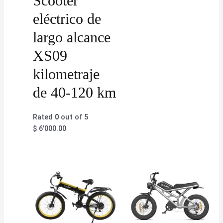
Scooter
eléctrico de
largo alcance
XS09
kilometraje
de 40-120 km
Rated
0
out of 5
$
6'000.00