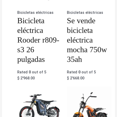
Bicicletas eléctricas
Bicicletas eléctricas
Bicicleta
Se vende
eléctrica
bicicleta
Rooder r809-
eléctrica
s3 26
mocha 750w
pulgadas
35ah
Rated
0
out of 5
Rated
0
out of 5
$
2'968.00
$
2'668.00