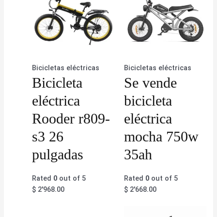
Bicicletas eléctricas
Bicicletas eléctricas
Bicicleta
Se vende
eléctrica
bicicleta
Rooder r809-
eléctrica
s3 26
mocha 750w
pulgadas
35ah
Rated
0
out of 5
Rated
0
out of 5
$
2'968.00
$
2'668.00