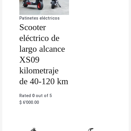
Patinetes eléctricos
Scooter
eléctrico de
largo alcance
XS09
kilometraje
de 40-120 km
Rated
0
out of 5
$
6'000.00