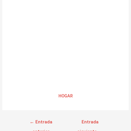
HOGAR
←
Entrada
Entrada