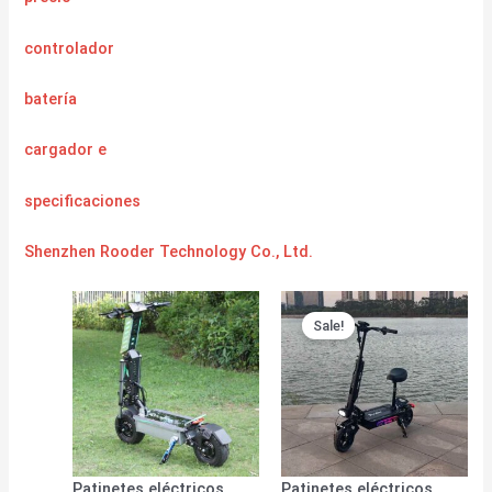
controlador
batería
cargador
e
specificaciones
Shenzhen Rooder Technology Co., Ltd.
Sale!
Patinetes eléctricos
Patinetes eléctricos