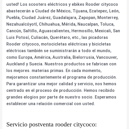
usted! Los scooters eléctricos y ebikes Rooder citycoco
abastecerán a Ciudad de México, Tijuana, Ecatepec, León,
Puebla, Ciudad Juárez, Guadalajara, Zapopan, Monterrey,
Nezahualcóyotl, Chihuahua, Mérida, Naucalpan, Toluca,
Cancún, Saltillo, Aguascalientes, Hermosillo, Mexicali, San
Luis Potosí, Culiacán, Querétaro, etc., las picadoras
Rooder citycoco, motocicletas eléctricas y bicicletas
eléctricas también se suministrarán a todo el mundo,
como Europa, América, Australia, Bielorrusia, Vancouver,
Auckland y Suecia. Nuestros productos se fabrican con
los mejores. materias primas. En cada momento,
mejoramos constantemente el programa de producción.
Para garantizar una mejor calidad y servicio, nos hemos
centrado en el proceso de producción. Hemos recibido
grandes elogios por parte de nuestro socio. Esperamos
establecer una relación comercial con usted.
Servicio postventa rooder citycoco: