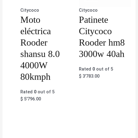
Citycoco
Citycoco
Moto
Patinete
eléctrica
Citycoco
Rooder
Rooder hm8
shansu 8.0
3000w 40ah
4000W
Rated
0
out of 5
80kmph
$
3'783.00
Rated
0
out of 5
$
5'796.00