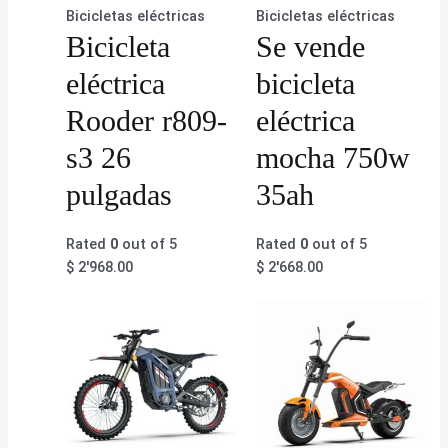
Bicicletas eléctricas
Bicicletas eléctricas
Bicicleta
Se vende
eléctrica
bicicleta
Rooder r809-
eléctrica
s3 26
mocha 750w
pulgadas
35ah
Rated
0
out of 5
Rated
0
out of 5
$
2'968.00
$
2'668.00