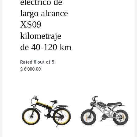
eléctrico de
largo alcance
XS09
kilometraje
de 40-120 km
Rated
0
out of 5
$
6'000.00