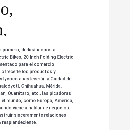
o,
a.
a primero, dedicándonos al
ric Bikes, 20 Inch Folding Electric
imentado para el comercio
ofrecerle los productos y
 citycoco abastecerán a Ciudad de
ualcóyotl, Chihuahua, Mérida,
án, Querétaro, etc., las picadoras
do el mundo, como Europa, América,
 mundo viene a hablar de negocios.
struir sinceramente relaciones
 resplandeciente.