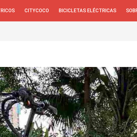
TRICOS
CITYCOCO
BICICLETAS ELÉCTRICAS
SOB