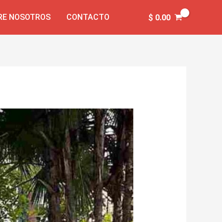
RE NOSOTROS
CONTACTO
$
0.00