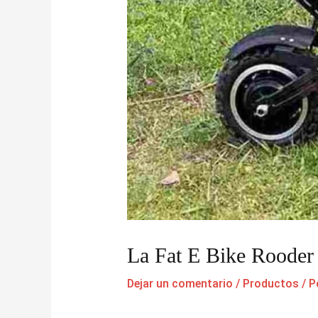
La Fat E Bike Rooder
Dejar un comentario
/
Productos
/ P