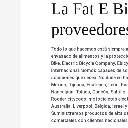
La Fat E B
proveedores
Todo lo que hacemos está siempre as
envasado de alimentos y la protecció
Bike, Electric Bicycle Company, Ebic
internacional. Somos capaces de so
soluciones que desea. No dude en ha
México, Tijuana, Ecatepec, León, Pu
Naucalpan, Toluca, Cancún, Saltillo,
Rooder citycoco, motocicletas eléct
Australia, Liverpool, Bélgica, Israe
Suministramos productos de alta cal
comerciales con clientes nacionale