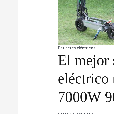
Patinetes eléctricos
El mejor 
eléctrico
7000W 9