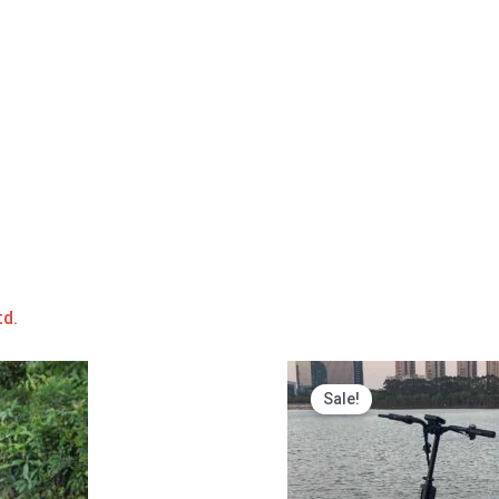
d.
Sale!