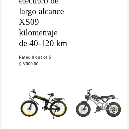
eléctrico de
largo alcance
XS09
kilometraje
de 40-120 km
Rated
0
out of 5
$
6'000.00