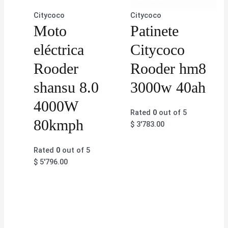
Citycoco
Citycoco
Moto
Patinete
eléctrica
Citycoco
Rooder
Rooder hm8
shansu 8.0
3000w 40ah
4000W
Rated
0
out of 5
80kmph
$
3'783.00
Rated
0
out of 5
$
5'796.00