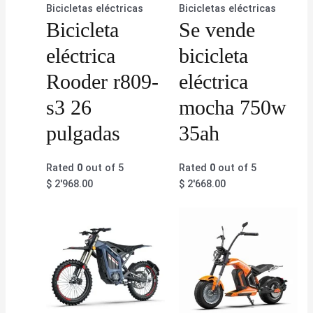
Bicicletas eléctricas
Bicicletas eléctricas
Bicicleta
Se vende
eléctrica
bicicleta
Rooder r809-
eléctrica
s3 26
mocha 750w
pulgadas
35ah
Rated
0
out of 5
Rated
0
out of 5
$
2'968.00
$
2'668.00