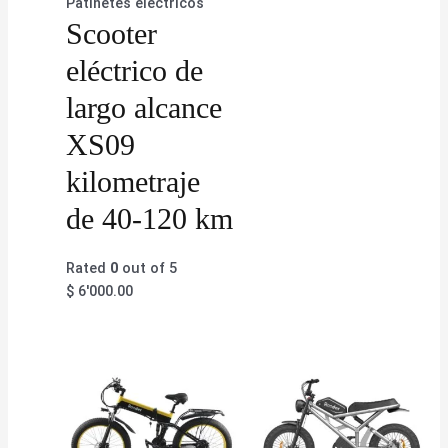
Patinetes eléctricos
Scooter
eléctrico de
largo alcance
XS09
kilometraje
de 40-120 km
Rated
0
out of 5
$
6'000.00