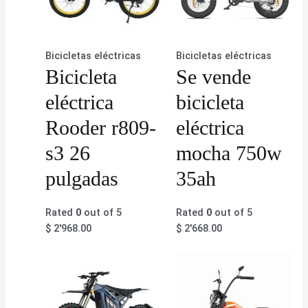
Bicicletas eléctricas
Bicicletas eléctricas
Bicicleta
Se vende
eléctrica
bicicleta
Rooder r809-
eléctrica
s3 26
mocha 750w
pulgadas
35ah
Rated
0
out of 5
Rated
0
out of 5
$
2'968.00
$
2'668.00