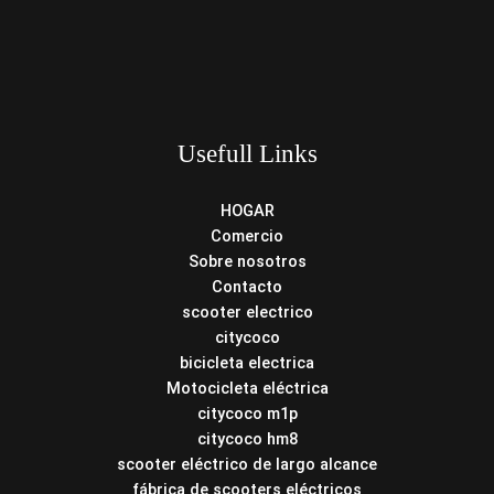
Usefull Links
HOGAR
Comercio
Sobre nosotros
Contacto
scooter electrico
citycoco
bicicleta electrica
Motocicleta eléctrica
citycoco m1p
citycoco hm8
scooter eléctrico de largo alcance
fábrica de scooters eléctricos