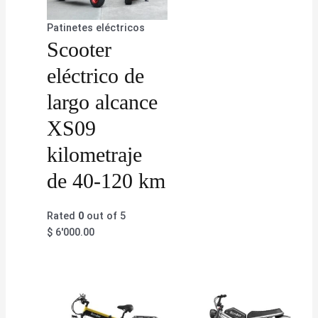
Patinetes eléctricos
Scooter
eléctrico de
largo alcance
XS09
kilometraje
de 40-120 km
Rated
0
out of 5
$
6'000.00