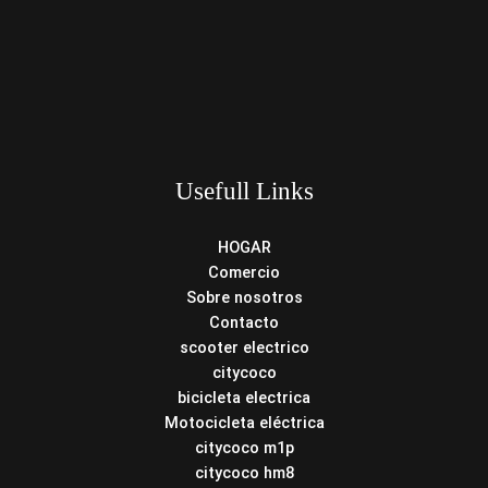
Usefull Links
HOGAR
Comercio
Sobre nosotros
Contacto
scooter electrico
citycoco
bicicleta electrica
Motocicleta eléctrica
citycoco m1p
citycoco hm8