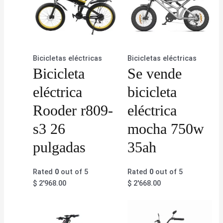
Bicicletas eléctricas
Bicicletas eléctricas
Bicicleta
Se vende
eléctrica
bicicleta
Rooder r809-
eléctrica
s3 26
mocha 750w
pulgadas
35ah
Rated
0
out of 5
Rated
0
out of 5
$
2'968.00
$
2'668.00