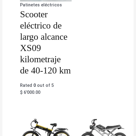
Patinetes eléctricos
Scooter
eléctrico de
largo alcance
XS09
kilometraje
de 40-120 km
Rated
0
out of 5
$
6'000.00