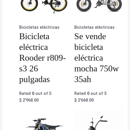
Bicicletas eléctricas
Bicicletas eléctricas
Bicicleta
Se vende
eléctrica
bicicleta
Rooder r809-
eléctrica
s3 26
mocha 750w
pulgadas
35ah
Rated
0
out of 5
Rated
0
out of 5
$
2'968.00
$
2'668.00