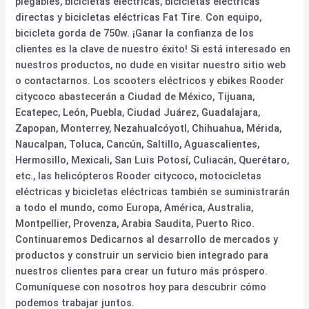
plegables, bicicletas eléctricas, bicicletas eléctricas
directas y bicicletas eléctricas Fat Tire. Con equipo,
bicicleta gorda de 750w. ¡Ganar la confianza de los
clientes es la clave de nuestro éxito! Si está interesado en
nuestros productos, no dude en visitar nuestro sitio web
o contactarnos. Los scooters eléctricos y ebikes Rooder
citycoco abastecerán a Ciudad de México, Tijuana,
Ecatepec, León, Puebla, Ciudad Juárez, Guadalajara,
Zapopan, Monterrey, Nezahualcóyotl, Chihuahua, Mérida,
Naucalpan, Toluca, Cancún, Saltillo, Aguascalientes,
Hermosillo, Mexicali, San Luis Potosí, Culiacán, Querétaro,
etc., las helicópteros Rooder citycoco, motocicletas
eléctricas y bicicletas eléctricas también se suministrarán
a todo el mundo, como Europa, América, Australia,
Montpellier, Provenza, Arabia Saudita, Puerto Rico.
Continuaremos Dedicarnos al desarrollo de mercados y
productos y construir un servicio bien integrado para
nuestros clientes para crear un futuro más próspero.
Comuníquese con nosotros hoy para descubrir cómo
podemos trabajar juntos.