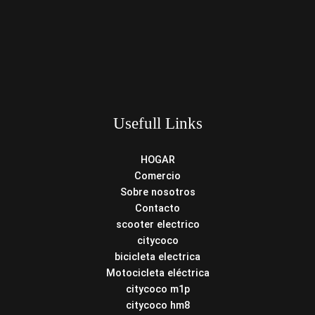
Usefull Links
HOGAR
Comercio
Sobre nosotros
Contacto
scooter electrico
citycoco
bicicleta electrica
Motocicleta eléctrica
citycoco m1p
citycoco hm8