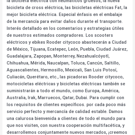
la bicicleta eléctrica con neumáticos gruesos, la nueva
bicicleta de cross eléctrica, las bicicletas eléctricas Fat, la
mejor bicicleta eléctrica. Especial énfasis en el embalaje
de la mercancía para evitar daños durante el transporte.
Interés detallado en los comentarios y estrategias útiles
de nuestros estimados compradores. Los scooters
eléctricos y ebikes Rooder citycoco abastecerán a Ciudad
de México, Tijuana, Ecatepec, León, Puebla, Ciudad Juárez,
Guadalajara, Zapopan, Monterrey, Nezahualcóyotl,
Chihuahua, Mérida, Naucalpan, Toluca, Cancún, Saltillo,
Aguascalientes, Hermosillo, Mexicali, San Luis Potosí,
Culiacán, Querétaro, etc., las picadoras Rooder citycoco,
motocicletas eléctricas y bicicletas eléctricas también se
suministrarán a todo el mundo, como Europa, América,
Australia, Irak, Marruecos, Qatar, Dubai. Para cumplir con
los requisitos de clientes específicos. por cada poco más
servicio perfecto y mercancía de calidad estable. Damos
una calurosa bienvenida a clientes de todo el mundo para
que nos visiten, con nuestra cooperación multifacética, y
desarrollemos conjuntamente nuevos mercados, ¡creemos