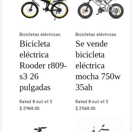
Bicicletas eléctricas
Bicicletas eléctricas
Bicicleta
Se vende
eléctrica
bicicleta
Rooder r809-
eléctrica
s3 26
mocha 750w
pulgadas
35ah
Rated
0
out of 5
Rated
0
out of 5
$
2'968.00
$
2'668.00