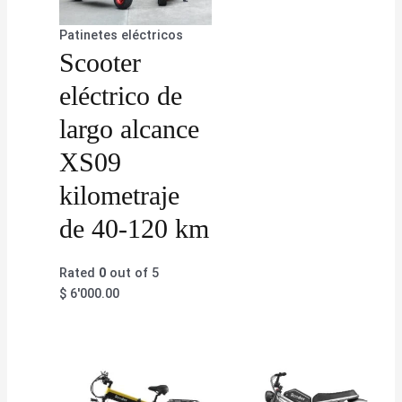
Patinetes eléctricos
Scooter
eléctrico de
largo alcance
XS09
kilometraje
de 40-120 km
Rated
0
out of 5
$
6'000.00