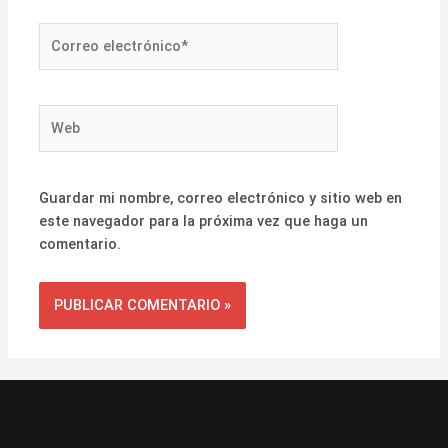
Correo
electrónico*
Web
Guardar mi nombre, correo electrónico y sitio web en
este navegador para la próxima vez que haga un
comentario.