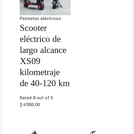
Patinetes eléctricos
Scooter
eléctrico de
largo alcance
XS09
kilometraje
de 40-120 km
Rated
0
out of 5
$
6'000.00