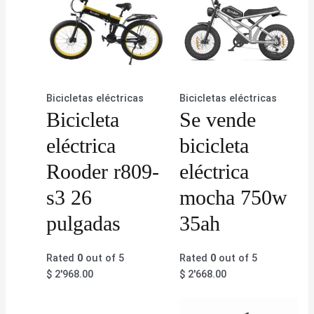
Bicicletas eléctricas
Bicicletas eléctricas
Bicicleta
Se vende
eléctrica
bicicleta
Rooder r809-
eléctrica
s3 26
mocha 750w
pulgadas
35ah
Rated
0
out of 5
Rated
0
out of 5
$
2'968.00
$
2'668.00