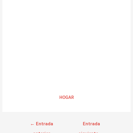
HOGAR
←
Entrada
Entrada