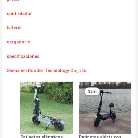
controlador
batería
cargador
e
specificaciones
Shenzhen Rooder Technology Co., Ltd.
Sale!
Patinetes eléctricos
Patinetes eléctricos