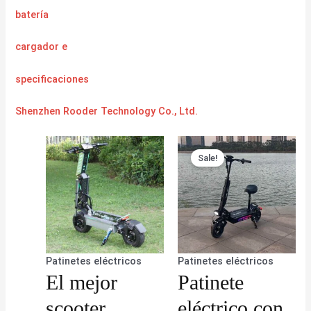
batería
cargador
e
specificaciones
Shenzhen Rooder Technology Co., Ltd.
Sale!
Patinetes eléctricos
Patinetes eléctricos
El mejor
Patinete
scooter
eléctrico con