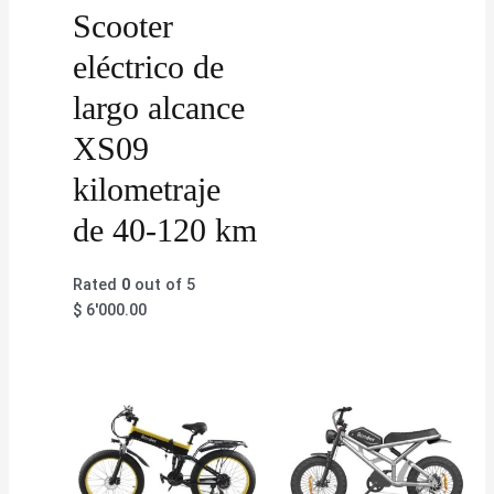
Scooter
eléctrico de
largo alcance
XS09
kilometraje
de 40-120 km
Rated
0
out of 5
$
6'000.00