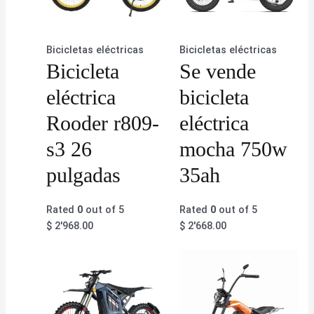
Bicicletas eléctricas
Bicicletas eléctricas
Bicicleta
Se vende
eléctrica
bicicleta
Rooder r809-
eléctrica
s3 26
mocha 750w
pulgadas
35ah
Rated
0
out of 5
Rated
0
out of 5
$
2'968.00
$
2'668.00