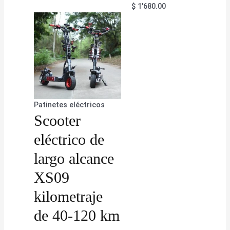
$
1'680.00
Patinetes eléctricos
Scooter
eléctrico de
largo alcance
XS09
kilometraje
de 40-120 km