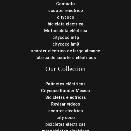
Contacto
scooter electrico
citycoco
bicicleta electrica
Motocicleta eléctrica
citycoco m1p
citycoco hm8
scooter eléctrico de largo alcance
fábrica de scooters eléctricos
Our Collection
Patinetes eléctricos
Citycoco Rooder México
Bicicletas eléctricas
Revisar vídeos
scooter electrico
city coco
bicicletas electricas
motocicletas electricas