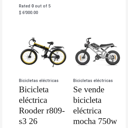
Rated
0
out of 5
$
6'000.00
Bicicletas eléctricas
Bicicletas eléctricas
Bicicleta
Se vende
eléctrica
bicicleta
Rooder r809-
eléctrica
s3 26
mocha 750w