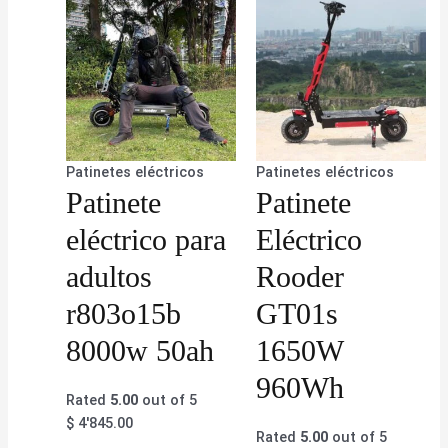
Patinetes eléctricos
Patinetes eléctricos
Patinete
Patinete
eléctrico para
Eléctrico
adultos
Rooder
r803o15b
GT01s
8000w 50ah
1650W
960Wh
Rated
5.00
out of 5
$
4'845.00
Rated
5.00
out of 5