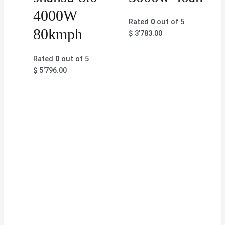
4000W
Rated
0
out of 5
80kmph
$
3'783.00
Rated
0
out of 5
$
5'796.00