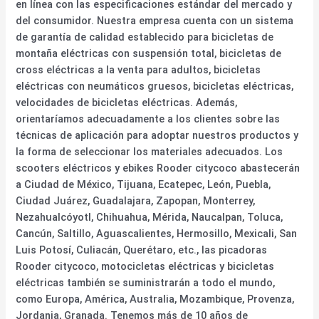
en línea con las especificaciones estándar del mercado y
del consumidor. Nuestra empresa cuenta con un sistema
de garantía de calidad establecido para bicicletas de
montaña eléctricas con suspensión total, bicicletas de
cross eléctricas a la venta para adultos, bicicletas
eléctricas con neumáticos gruesos, bicicletas eléctricas,
velocidades de bicicletas eléctricas. Además,
orientaríamos adecuadamente a los clientes sobre las
técnicas de aplicación para adoptar nuestros productos y
la forma de seleccionar los materiales adecuados. Los
scooters eléctricos y ebikes Rooder citycoco abastecerán
a Ciudad de México, Tijuana, Ecatepec, León, Puebla,
Ciudad Juárez, Guadalajara, Zapopan, Monterrey,
Nezahualcóyotl, Chihuahua, Mérida, Naucalpan, Toluca,
Cancún, Saltillo, Aguascalientes, Hermosillo, Mexicali, San
Luis Potosí, Culiacán, Querétaro, etc., las picadoras
Rooder citycoco, motocicletas eléctricas y bicicletas
eléctricas también se suministrarán a todo el mundo,
como Europa, América, Australia, Mozambique, Provenza,
Jordania, Granada. Tenemos más de 10 años de