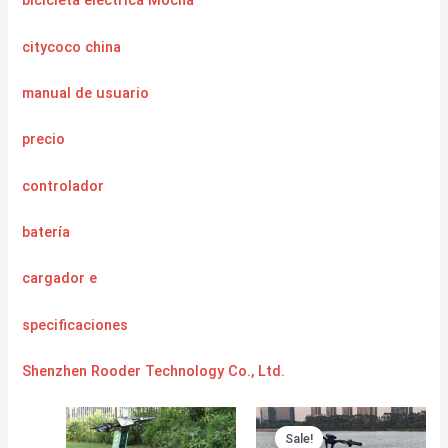
bicicleta eléctrica Mocha
citycoco china
manual de usuario
precio
controlador
batería
cargador
e
specificaciones
Shenzhen Rooder Technology Co., Ltd.
Sale!