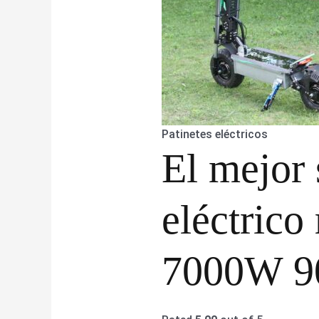
Patinetes eléctricos
El mejor 
eléctrico
7000W 9