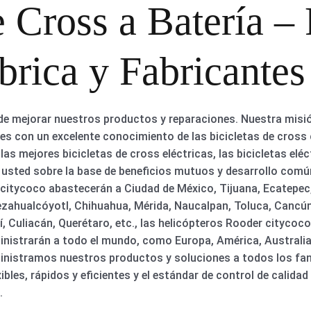
e Cross a Batería –
rica y Fabricantes
de mejorar nuestros productos y reparaciones. Nuestra misi
es con un excelente conocimiento de las bicicletas de cross c
as mejores bicicletas de cross eléctricas, las bicicletas eléc
 usted sobre la base de beneficios mutuos y desarrollo com
 citycoco abastecerán a Ciudad de México, Tijuana, Ecatepec,
zahualcóyotl, Chihuahua, Mérida, Naucalpan, Toluca, Cancún,
í, Culiacán, Querétaro, etc., las helicópteros Rooder citycoco
inistrarán a todo el mundo, como Europa, América, Australia,
nistramos nuestros productos y soluciones a todos los fan
ibles, rápidos y eficientes y el estándar de control de calida
.