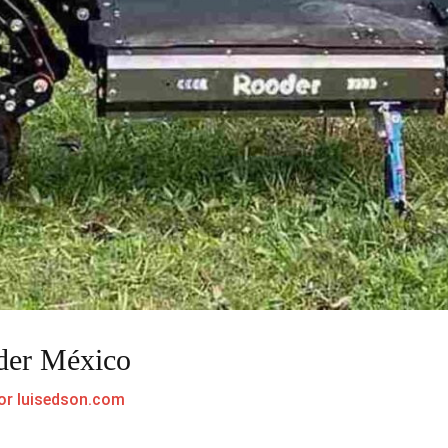
oder México
or
luisedson.com