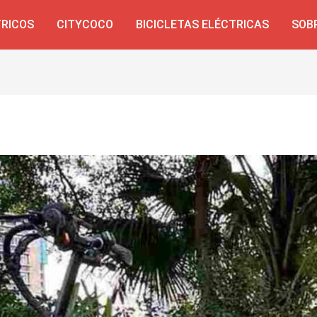
TRICOS
CITYCOCO
BICICLETAS ELÉCTRICAS
SOB