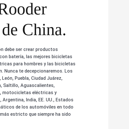
 Rooder
 de China.
ón debe ser crear productos
on batería, las mejores bicicletas
tricas para hombres y las bicicletas
ún. Nunca te decepcionaremos. Los
 León, Puebla, Ciudad Juárez,
 Saltillo, Aguascalientes,
, motocicletas eléctricas y
 Argentina, India, EE. UU., Estados
áticos de los automóviles en todo
d más estricto que siempre ha sido