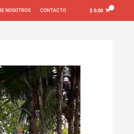
RE NOSOTROS
CONTACTO
$
0.00