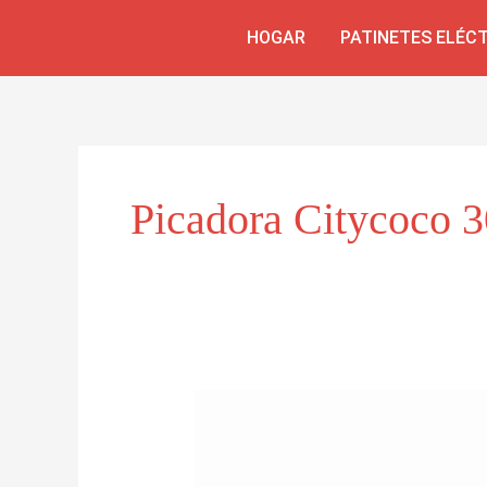
Ir
HOGAR
PATINETES ELÉC
al
contenido
Picadora Citycoco 