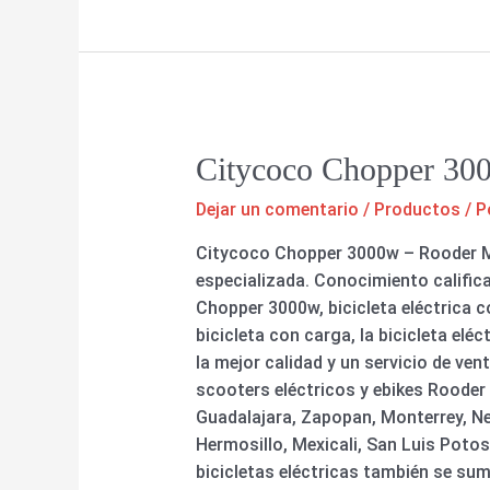
Citycoco Chopper 30
Dejar un comentario
/
Productos
/ P
Citycoco Chopper 3000w – Rooder Mé
especializada. Conocimiento califica
Chopper 3000w, bicicleta eléctrica 
bicicleta con carga, la bicicleta el
la mejor calidad y un servicio de v
scooters eléctricos y ebikes Rooder
Guadalajara, Zapopan, Monterrey, Ne
Hermosillo, Mexicali, San Luis Potos
bicicletas eléctricas también se su