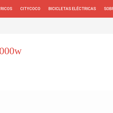
TRICOS
CITYCOCO
BICICLETAS ELÉCTRICAS
SOB
3000w