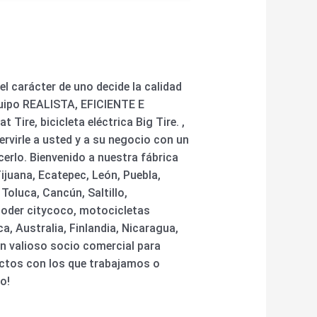
 carácter de uno decide la calidad
equipo REALISTA, EFICIENTE E
Tire, bicicleta eléctrica Big Tire. ,
virle a usted y a su negocio con un
rlo. Bienvenido a nuestra fábrica
ijuana, Ecatepec, León, Puebla,
oluca, Cancún, Saltillo,
Rooder citycoco, motocicletas
a, Australia, Finlandia, Nicaragua,
n valioso socio comercial para
ctos con los que trabajamos o
o!