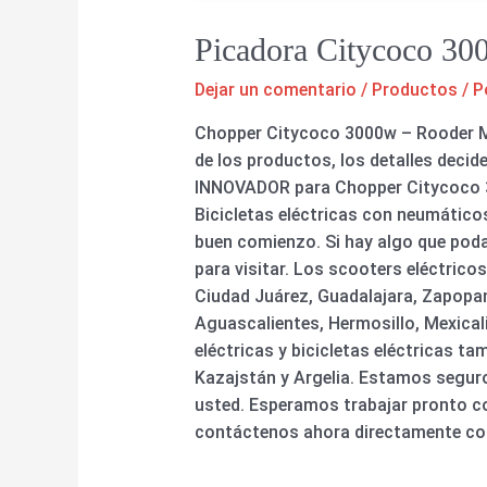
Picadora Citycoco 3
Dejar un comentario
/
Productos
/ P
Chopper Citycoco 3000w – Rooder Méx
de los productos, los detalles decid
INNOVADOR para Chopper Citycoco 3000w
Bicicletas eléctricas con neumático
buen comienzo. Si hay algo que pod
para visitar. Los scooters eléctrico
Ciudad Juárez, Guadalajara, Zapopan
Aguascalientes, Hermosillo, Mexicali
eléctricas y bicicletas eléctricas t
Kazajstán y Argelia. Estamos segur
usted. Esperamos trabajar pronto c
contáctenos ahora directamente co