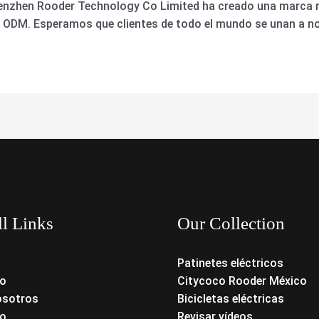
Shenzhen Rooder Technology Co Limited ha creado una marca
y ODM. Esperamos que clientes de todo el mundo se unan a no
ll Links
Our Collection
Patinetes eléctricos
o
Citycoco Rooder México
osotros
Bicicletas eléctricas
o
Revisar vídeos