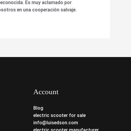
 reconocida. Es muy aclamado por
sotros en una cooperación salvaje.
Account
Blog
electric scooter for sale
info@luisedson.com
electric scooter manufacturer