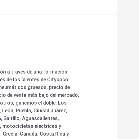
ión a través de una formación
es de los clientes de Citycoco
 neumáticos gruesos, precio de
ecio de venta más bajo del mercado,
sotros, ganemos el doble. Los
 León, Puebla, Ciudad Juárez,
 Saltillo, Aguascalientes,
, motocicletas eléctricas y
, Grecia, Canadá, Costa Rica y