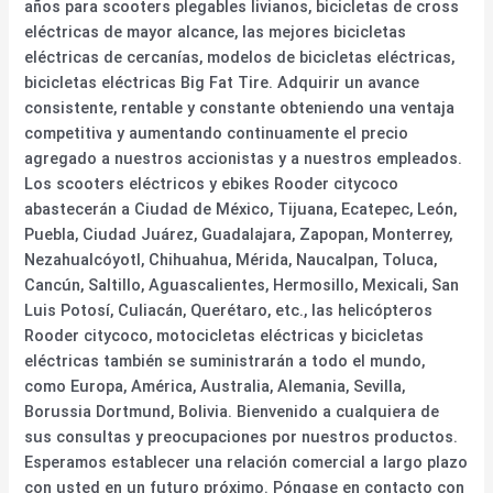
años para scooters plegables livianos, bicicletas de cross
eléctricas de mayor alcance, las mejores bicicletas
eléctricas de cercanías, modelos de bicicletas eléctricas,
bicicletas eléctricas Big Fat Tire. Adquirir un avance
consistente, rentable y constante obteniendo una ventaja
competitiva y aumentando continuamente el precio
agregado a nuestros accionistas y a nuestros empleados.
Los scooters eléctricos y ebikes Rooder citycoco
abastecerán a Ciudad de México, Tijuana, Ecatepec, León,
Puebla, Ciudad Juárez, Guadalajara, Zapopan, Monterrey,
Nezahualcóyotl, Chihuahua, Mérida, Naucalpan, Toluca,
Cancún, Saltillo, Aguascalientes, Hermosillo, Mexicali, San
Luis Potosí, Culiacán, Querétaro, etc., las helicópteros
Rooder citycoco, motocicletas eléctricas y bicicletas
eléctricas también se suministrarán a todo el mundo,
como Europa, América, Australia, Alemania, Sevilla,
Borussia Dortmund, Bolivia. Bienvenido a cualquiera de
sus consultas y preocupaciones por nuestros productos.
Esperamos establecer una relación comercial a largo plazo
con usted en un futuro próximo. Póngase en contacto con