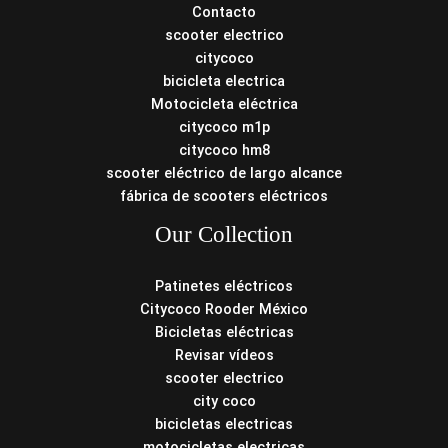
Contacto
scooter electrico
citycoco
bicicleta electrica
Motocicleta eléctrica
citycoco m1p
citycoco hm8
scooter eléctrico de largo alcance
fábrica de scooters eléctricos
Our Collection
Patinetes eléctricos
Citycoco Rooder México
Bicicletas eléctricas
Revisar vídeos
scooter electrico
city coco
bicicletas electricas
motocicletas electricas