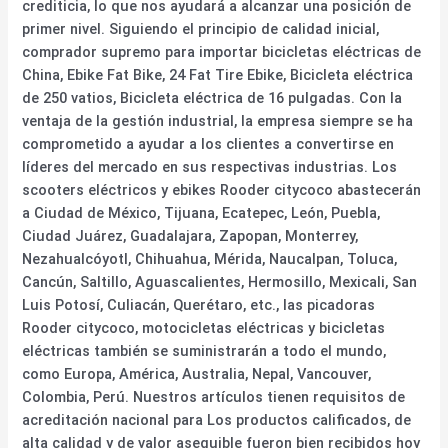
crediticia, lo que nos ayudará a alcanzar una posición de
primer nivel. Siguiendo el principio de calidad inicial,
comprador supremo para importar bicicletas eléctricas de
China, Ebike Fat Bike, 24 Fat Tire Ebike, Bicicleta eléctrica
de 250 vatios, Bicicleta eléctrica de 16 pulgadas. Con la
ventaja de la gestión industrial, la empresa siempre se ha
comprometido a ayudar a los clientes a convertirse en
líderes del mercado en sus respectivas industrias. Los
scooters eléctricos y ebikes Rooder citycoco abastecerán
a Ciudad de México, Tijuana, Ecatepec, León, Puebla,
Ciudad Juárez, Guadalajara, Zapopan, Monterrey,
Nezahualcóyotl, Chihuahua, Mérida, Naucalpan, Toluca,
Cancún, Saltillo, Aguascalientes, Hermosillo, Mexicali, San
Luis Potosí, Culiacán, Querétaro, etc., las picadoras
Rooder citycoco, motocicletas eléctricas y bicicletas
eléctricas también se suministrarán a todo el mundo,
como Europa, América, Australia, Nepal, Vancouver,
Colombia, Perú. Nuestros artículos tienen requisitos de
acreditación nacional para Los productos calificados, de
alta calidad y de valor asequible fueron bien recibidos hoy