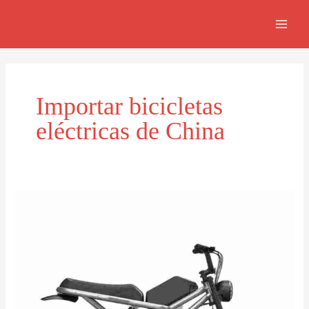
Ir
MAI
al
MEN
contenido
Importar bicicletas
eléctricas de China