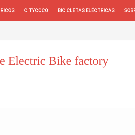
TRICOS
CITYCOCO
BICICLETAS ELÉCTRICAS
SOB
e Electric Bike factory