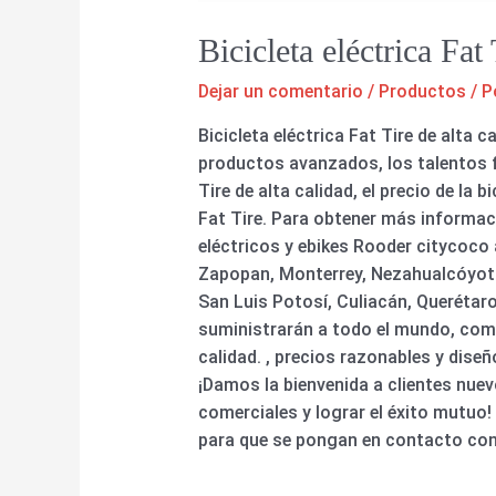
Bicicleta eléctrica Fa
Dejar un comentario
/
Productos
/ P
Bicicleta eléctrica Fat Tire de alta
productos avanzados, los talentos f
Tire de alta calidad, el precio de la bi
Fat Tire. Para obtener más informac
eléctricos y ebikes Rooder citycoco
Zapopan, Monterrey, Nezahualcóyotl,
San Luis Potosí, Culiacán, Querétaro
suministrarán a todo el mundo, como
calidad. , precios razonables y dise
¡Damos la bienvenida a clientes nue
comerciales y lograr el éxito mutuo
para que se pongan en contacto con