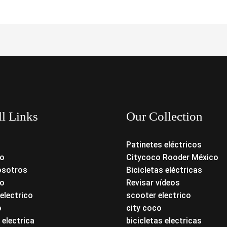
ll Links
Our Collection
Patinetes eléctricos
o
Citycoco Rooder México
osotros
Bicicletas eléctricas
o
Revisar vídeos
electrico
scooter electrico
o
city coco
 electrica
bicicletas electricas