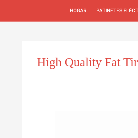
Ir
HOGAR
PATINETES ELÉC
al
contenido
High Quality Fat Tir