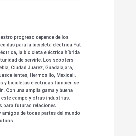
Nuestro progreso depende de los
idas para la bicicleta eléctrica Fat
léctrica, la bicicleta eléctrica híbrida
tunidad de servirle. Los scooters
ebla, Ciudad Juárez, Guadalajara,
ascalientes, Hermosillo, Mexicali,
s y bicicletas eléctricas también se
ein. Con una amplia gama y buena
 este campo y otras industrias.
s para futuras relaciones
 y amigos de todas partes del mundo
utuos.