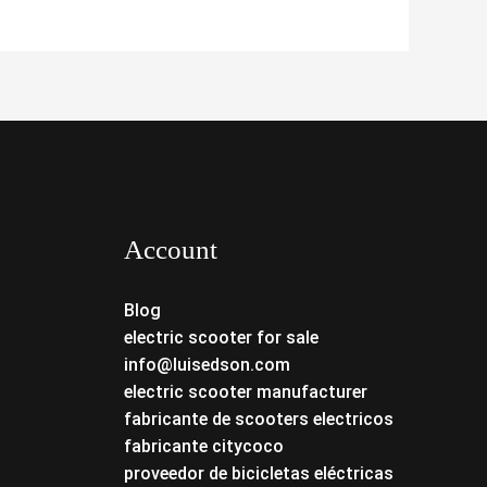
Account
Blog
electric scooter for sale
info@luisedson.com
electric scooter manufacturer
fabricante de scooters electricos
fabricante citycoco
proveedor de bicicletas eléctricas