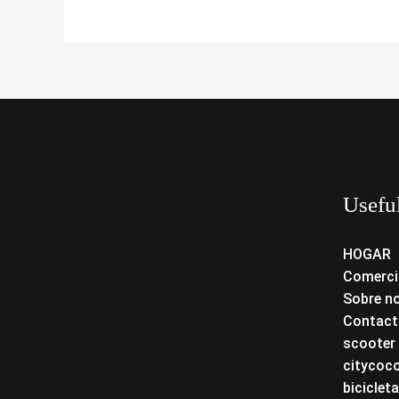
Usefu
HOGAR
Comerci
Sobre n
Contact
scooter 
citycoc
bicicleta