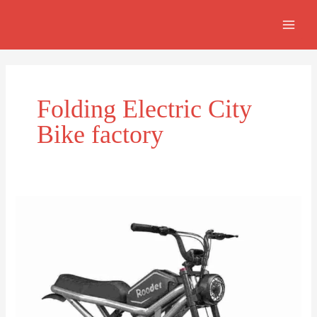
Ir
MAI
al
MEN
contenido
Folding Electric City
Bike factory