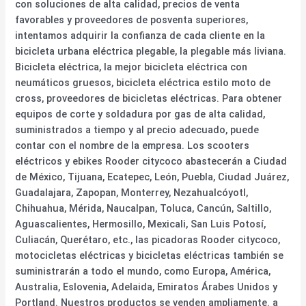
con soluciones de alta calidad, precios de venta
favorables y proveedores de posventa superiores,
intentamos adquirir la confianza de cada cliente en la
bicicleta urbana eléctrica plegable, la plegable más liviana.
Bicicleta eléctrica, la mejor bicicleta eléctrica con
neumáticos gruesos, bicicleta eléctrica estilo moto de
cross, proveedores de bicicletas eléctricas. Para obtener
equipos de corte y soldadura por gas de alta calidad,
suministrados a tiempo y al precio adecuado, puede
contar con el nombre de la empresa. Los scooters
eléctricos y ebikes Rooder citycoco abastecerán a Ciudad
de México, Tijuana, Ecatepec, León, Puebla, Ciudad Juárez,
Guadalajara, Zapopan, Monterrey, Nezahualcóyotl,
Chihuahua, Mérida, Naucalpan, Toluca, Cancún, Saltillo,
Aguascalientes, Hermosillo, Mexicali, San Luis Potosí,
Culiacán, Querétaro, etc., las picadoras Rooder citycoco,
motocicletas eléctricas y bicicletas eléctricas también se
suministrarán a todo el mundo, como Europa, América,
Australia, Eslovenia, Adelaida, Emiratos Árabes Unidos y
Portland. Nuestros productos se venden ampliamente. a