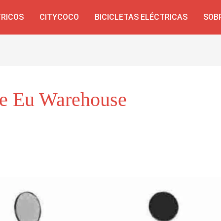
TRICOS
CITYCOCO
BICICLETAS ELÉCTRICAS
SOB
ke Eu Warehouse