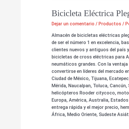
Bicicleta Eléctrica P
Dejar un comentario
/
Productos
/ P
Almacén de bicicletas eléctricas ple
de ser el número 1 en excelencia, bas
clientes nuevos y antiguos del país y
bicicletas de cross eléctricas para Ad
neumáticos grandes. Con la ventaja d
convertirse en líderes del mercado e
Ciudad de México, Tijuana, Ecatepec
Mérida, Naucalpan, Toluca, Cancún, Sa
helicópteros Rooder citycoco, motoc
Europa, América, Australia, Estados 
entrega rápida y el mejor precio, h
África, Medio Oriente, Sudeste Asiát