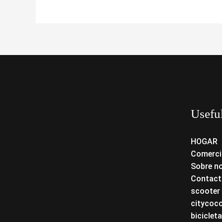
Usefu
HOGAR
Comerci
Sobre n
Contact
scooter 
citycoc
bicicleta