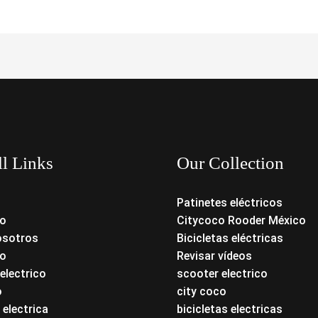
ll Links
Our Collection
Patinetes eléctricos
o
Citycoco Rooder México
osotros
Bicicletas eléctricas
o
Revisar vídeos
electrico
scooter electrico
o
city coco
 electrica
bicicletas electricas