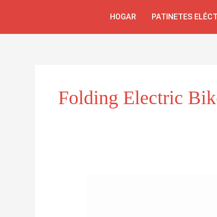
Ir
HOGAR
PATINETES ELÉC
al
contenido
Folding Electric Bi