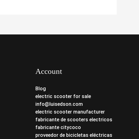
Account
Blog
electric scooter for sale
info@luisedson.com
electric scooter manufacturer
fabricante de scooters electricos
fabricante citycoco
proveedor de bicicletas eléctricas