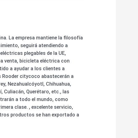
ina. La empresa mantiene la filosofía
ecimiento, seguirá atendiendo a
eléctricas plegables de la UE,
la venta, bicicleta eléctrica con
ido a ayudar a los clientes a
es Rooder citycoco abastecerán a
rey, Nezahualcóyotl, Chihuahua,
, Culiacán, Querétaro, etc., las
istrarán a todo el mundo, como
mera clase. , excelente servicio,
estros productos se han exportado a