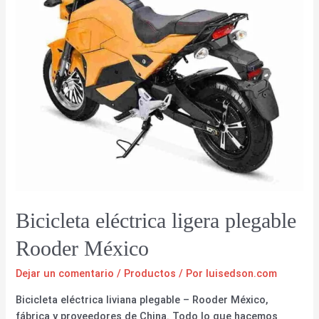
Bicicleta eléctrica ligera plegable
Rooder México
Dejar un comentario
/
Productos
/ Por
luisedson.com
Bicicleta eléctrica liviana plegable – Rooder México,
fábrica y proveedores de China. Todo lo que hacemos