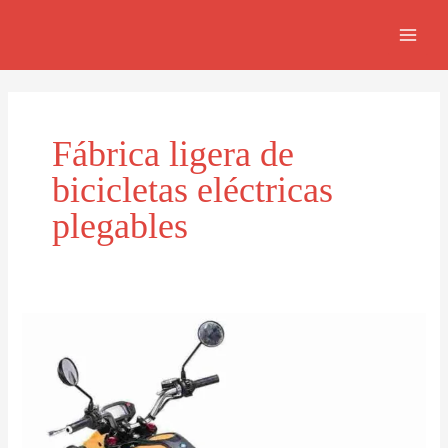
Ir
MAI
al
MEN
contenido
Fábrica ligera de
bicicletas eléctricas
plegables