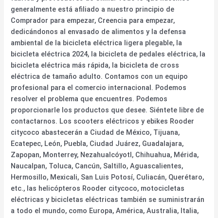
generalmente está afiliado a nuestro principio de
Comprador para empezar, Creencia para empezar,
dedicándonos al envasado de alimentos y la defensa
ambiental de la bicicleta eléctrica ligera plegable, la
bicicleta eléctrica 2024, la bicicleta de pedales eléctrica, la
bicicleta eléctrica más rápida, la bicicleta de cross
eléctrica de tamaño adulto. Contamos con un equipo
profesional para el comercio internacional. Podemos
resolver el problema que encuentres. Podemos
proporcionarle los productos que desee. Siéntete libre de
contactarnos. Los scooters eléctricos y ebikes Rooder
citycoco abastecerán a Ciudad de México, Tijuana,
Ecatepec, León, Puebla, Ciudad Juárez, Guadalajara,
Zapopan, Monterrey, Nezahualcóyotl, Chihuahua, Mérida,
Naucalpan, Toluca, Cancún, Saltillo, Aguascalientes,
Hermosillo, Mexicali, San Luis Potosí, Culiacán, Querétaro,
etc., las helicópteros Rooder citycoco, motocicletas
eléctricas y bicicletas eléctricas también se suministrarán
a todo el mundo, como Europa, América, Australia, Italia,