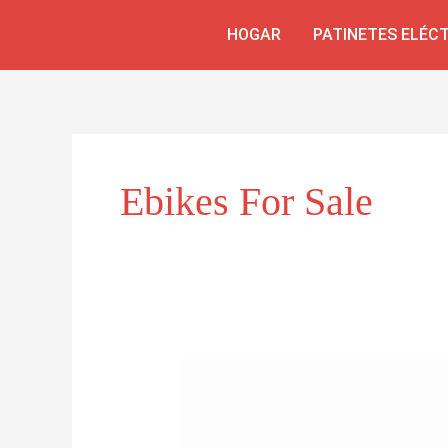
Ir
HOGAR
PATINETES ELÉC
al
contenido
Ebikes For Sale