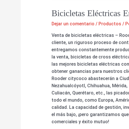
Bicicletas Eléctricas
Dejar un comentario
/
Productos
/ P
Venta de bicicletas eléctricas – Roo
cliente, un riguroso proceso de cont
entregamos constantemente productos
la venta, bicicletas de cross eléctri
las mejores bicicletas eléctricas c
obtener ganancias para nuestros clien
Rooder citycoco abastecerán a Ciuda
Nezahualcóyotl, Chihuahua, Mérida, N
Culiacán, Querétaro, etc., las picad
todo el mundo, como Europa, Améric
calidad. La capacidad de gestión, in
el más bajo, ¡pero garantizamos que
comerciales y éxito mutuo!