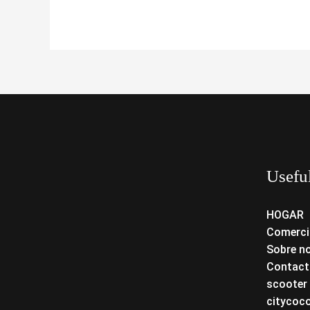
Usefu
HOGAR
Comerci
Sobre n
Contact
scooter 
citycoc