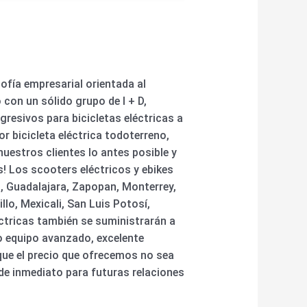
sofía empresarial orientada al
 con un sólido grupo de I + D,
esivos para bicicletas eléctricas a
or bicicleta eléctrica todoterreno,
uestros clientes lo antes posible y
s! Los scooters eléctricos y ebikes
, Guadalajara, Zapopan, Monterrey,
lo, Mexicali, San Luis Potosí,
éctricas también se suministrarán a
 equipo avanzado, excelente
 que el precio que ofrecemos no sea
de inmediato para futuras relaciones