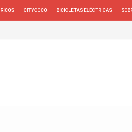
TRICOS
CITYCOCO
BICICLETAS ELÉCTRICAS
SOB