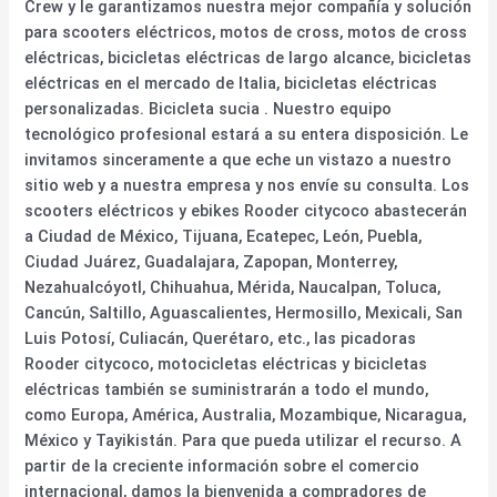
Crew y le garantizamos nuestra mejor compañía y solución
para scooters eléctricos, motos de cross, motos de cross
eléctricas, bicicletas eléctricas de largo alcance, bicicletas
eléctricas en el mercado de Italia, bicicletas eléctricas
personalizadas. Bicicleta sucia . Nuestro equipo
tecnológico profesional estará a su entera disposición. Le
invitamos sinceramente a que eche un vistazo a nuestro
sitio web y a nuestra empresa y nos envíe su consulta. Los
scooters eléctricos y ebikes Rooder citycoco abastecerán
a Ciudad de México, Tijuana, Ecatepec, León, Puebla,
Ciudad Juárez, Guadalajara, Zapopan, Monterrey,
Nezahualcóyotl, Chihuahua, Mérida, Naucalpan, Toluca,
Cancún, Saltillo, Aguascalientes, Hermosillo, Mexicali, San
Luis Potosí, Culiacán, Querétaro, etc., las picadoras
Rooder citycoco, motocicletas eléctricas y bicicletas
eléctricas también se suministrarán a todo el mundo,
como Europa, América, Australia, Mozambique, Nicaragua,
México y Tayikistán. Para que pueda utilizar el recurso. A
partir de la creciente información sobre el comercio
internacional, damos la bienvenida a compradores de