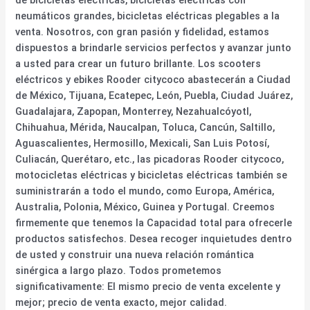
neumáticos grandes, bicicletas eléctricas plegables a la
venta. Nosotros, con gran pasión y fidelidad, estamos
dispuestos a brindarle servicios perfectos y avanzar junto
a usted para crear un futuro brillante. Los scooters
eléctricos y ebikes Rooder citycoco abastecerán a Ciudad
de México, Tijuana, Ecatepec, León, Puebla, Ciudad Juárez,
Guadalajara, Zapopan, Monterrey, Nezahualcóyotl,
Chihuahua, Mérida, Naucalpan, Toluca, Cancún, Saltillo,
Aguascalientes, Hermosillo, Mexicali, San Luis Potosí,
Culiacán, Querétaro, etc., las picadoras Rooder citycoco,
motocicletas eléctricas y bicicletas eléctricas también se
suministrarán a todo el mundo, como Europa, América,
Australia, Polonia, México, Guinea y Portugal. Creemos
firmemente que tenemos la Capacidad total para ofrecerle
productos satisfechos. Desea recoger inquietudes dentro
de usted y construir una nueva relación romántica
sinérgica a largo plazo. Todos prometemos
significativamente: El mismo precio de venta excelente y
mejor; precio de venta exacto, mejor calidad.