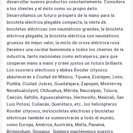
desarrollar nuevos productos constantemente. Considera
a los clientes y el éxito como su propio éxito.
Desarrollamos un futuro próspero de la mano para la
bicicleta eléctrica plegable compacta, la venta de
bicicletas eléctricas con neumáticos grandes, la bicicleta
eléctrica plegable, la bicicleta eléctrica con neumáticos
gruesos de mejor valor, la moto de cross eléctrica rosa.
Daremos una cordial bienvenida a todos los clientes de la
industria, tanto nacionales como extranjeros, para que
cooperen mano a mano y creen juntos un futuro brillante.
Los scooters eléctricos y ebikes Rooder citycoco
abastecerán a Ciudad de México, Tijuana, Ecatepec, León,
Puebla, Ciudad Juárez, Guadalajara, Zapopan, Monterrey,
Nezahualcóyotl, Chihuahua, Mérida, Naucalpan, Toluca,
Cancún, Saltillo, Aguascalientes, Hermosillo, Mexicali, San
Luis Potosí, Culiacán, Querétaro, etc., los helicópteros
Rooder citycoco, motocicletas eléctricas y bicicletas
eléctricas también se suministrarán a todo el mundo,
como Europa, América, Australia, Malta, Panamá,
Birmingham, Singapur. Siempre mantenemos nuestro