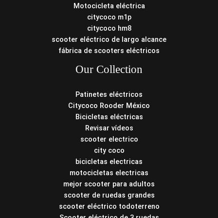
Motocicleta eléctrica
citycoco m1p
citycoco hm8
scooter eléctrico de largo alcance
fábrica de scooters eléctricos
Our Collection
Patinetes eléctricos
Citycoco Rooder México
Bicicletas eléctricas
Revisar vídeos
scooter electrico
city coco
bicicletas electricas
motocicletas electricas
mejor scooter para adultos
scooter de ruedas grandes
scooter eléctrico todoterreno
Scooter eléctrico de 3 ruedas