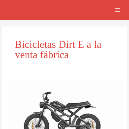
Ir
MAI
al
MEN
contenido
Bicicletas Dirt E a la
venta fábrica