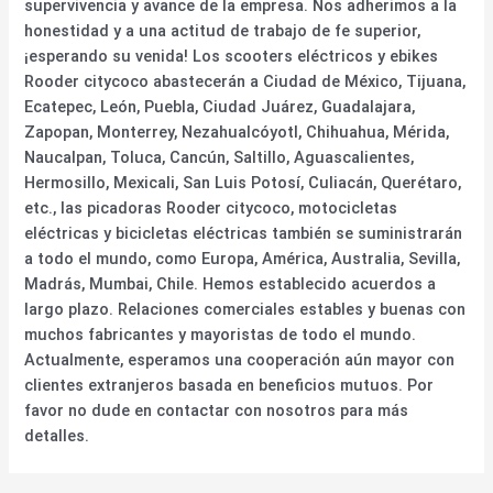
supervivencia y avance de la empresa. Nos adherimos a la
honestidad y a una actitud de trabajo de fe superior,
¡esperando su venida! Los scooters eléctricos y ebikes
Rooder citycoco abastecerán a Ciudad de México, Tijuana,
Ecatepec, León, Puebla, Ciudad Juárez, Guadalajara,
Zapopan, Monterrey, Nezahualcóyotl, Chihuahua, Mérida,
Naucalpan, Toluca, Cancún, Saltillo, Aguascalientes,
Hermosillo, Mexicali, San Luis Potosí, Culiacán, Querétaro,
etc., las picadoras Rooder citycoco, motocicletas
eléctricas y bicicletas eléctricas también se suministrarán
a todo el mundo, como Europa, América, Australia, Sevilla,
Madrás, Mumbai, Chile. Hemos establecido acuerdos a
largo plazo. Relaciones comerciales estables y buenas con
muchos fabricantes y mayoristas de todo el mundo.
Actualmente, esperamos una cooperación aún mayor con
clientes extranjeros basada en beneficios mutuos. Por
favor no dude en contactar con nosotros para más
detalles.