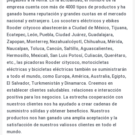
empresa cuenta con más de 4000 tipos de productos y ha
ganado buena reputación y grandes cuotas en el mercado
nacional y extranjero. Los scooters eléctricos y ebikes
Rooder citycoco abastecerán a Ciudad de México, Tijuana,
Ecatepec, León, Puebla, Ciudad Juárez, Guadalajara,
Zapopan, Monterrey, Nezahualcóyotl, Chihuahua, Mérida,
Naucalpan, Toluca, Cancún, Saltillo, Aguascalientes,
Hermosillo, Mexicali, San Luis Potosí, Culiacán, Querétaro,
etc., las picadoras Rooder citycoco, motocicletas
eléctricas y bicicletas eléctricas también se suministrarán
a todo el mundo, como Europa, América, Australia, Egipto,
El Salvador, Turkmenistán y Dinamarca. Creemos en
establecer clientes saludables. relaciones e interacción
positiva para los negocios. La estrecha cooperación con
nuestros clientes nos ha ayudado a crear cadenas de
suministro sólidas y obtener beneficios. Nuestros
productos nos han ganado una amplia aceptación y la
satisfacción de nuestros valiosos clientes en todo el
mundo.