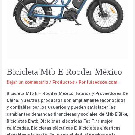
Bicicleta Mtb E Rooder México
Dejar un comentario
/
Productos
/ Por
luisedson.com
Bicicleta Mtb E – Rooder México, Fábrica y Proveedores De
China. Nuestros productos son ampliamente reconocidos
y confiables por los usuarios y pueden satisfacer las
cambiantes demandas financieras y sociales de Mtb E Bike,
Bicicletas Emtb, Bicicletas eléctricas Fat Tire mejor
calificadas, Bicicletas eléctricas E, Bicicletas eléctricas
plegables a la venta. En la actualidad, el nombre de la