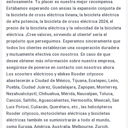
exitosamente. Tu placer es nuestra mejor recompensa.
Estábamos esperando con ansias la expansión conjunta de
la bicicleta de cross eléctrica liviana, la bicicleta eléctrica
de alta potencia, la bicicleta de cross eléctrica 2024, el
precio de la bicicleta eléctrica y la velocidad de la bicicleta
eléctrica. ¡Cree valores, sirviendo al cliente! sería el
propósito que perseguimos. Esperamos sinceramente que
todos los clientes establezcan una cooperación duradera
y mutuamente efectiva con nosotros. En caso de que
desee obtener más información sobre nuestra empresa,
asegúrese de ponerse en contacto con nosotros ahora.
Los scooters eléctricos y ebikes Rooder citycoco
abastecerán a Ciudad de México, Tijuana, Ecatepec, León,
Puebla, Ciudad Juárez, Guadalajara, Zapopan, Monterrey,
Nezahualcóyotl, Chihuahua, Mérida, Naucalpan, Toluca,
Cancún, Saltillo, Aguascalientes, Hermosillo, Mexicali, San
Luis Potosí, Culiacán, Querétaro, etc., las helicópteros
Rooder citycoco, motocicletas eléctricas y bicicletas
eléctricas también se suministrarán a todo el mundo,
como Europa, América, Australia, Melbourne, Zurich,