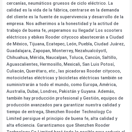
cercanías, neumáticos gruesos de ciclo eléctrico. La
calidad es la vida de la fábrica, centrarse en la demanda
del cliente es la fuente de supervivencia y desarrollo de la
empresa. Nos adherimos a la honestidad y la actitud de
trabajo de buena fe, ¡esperamos su llegada! Los scooters
eléctricos y ebikes Rooder citycoco abastecerán a Ciudad
de México, Tijuana, Ecatepec, León, Puebla, Ciudad Juárez,
Guadalajara, Zapopan, Monterrey, Nezahualcóyotl,
Chihuahua, Mérida, Naucalpan, Toluca, Cancún, Saltillo,
Aguascalientes, Hermosillo, Mexicali, San Luis Potosí,
Culiacán, Querétaro, etc., las picadoras Rooder citycoco,
motocicletas eléctricas y bicicletas eléctricas también se
suministrarán a todo el mundo, como Europa, América,
Australia, Dubai, Londres, Pakistán y Guyana. Además,
también hay producción profesional y Gestión, equipos de
producción avanzados para garantizar nuestra calidad y
tiempo de entrega, Shenzhen Rooder Technology Co
Limited persigue el principio de buena fe, alta calidad y
alta eficiencia. Garantizamos que Shenzhen Rooder