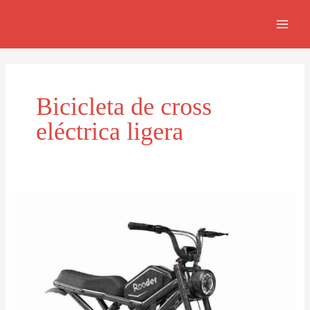
Ir
MAI
al
MEN
contenido
Bicicleta de cross
eléctrica ligera