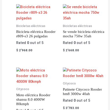
Bicicletas eléctricas
Bicicletas eléctricas
Bicicleta eléctrica Rooder
Se vende bicicleta eléctrica
r809-s3 26 pulgadas
mocha 750w 35ah
Rated
0
out of 5
Rated
0
out of 5
$
2'968.00
$
2'668.00
Citycoco
Citycoco
Patinete Citycoco Rooder
hm8 3000w 40ah
Moto eléctrica Rooder
shansu 8.0 4000W
Rated
0
out of 5
80kmph
$
3'783.00