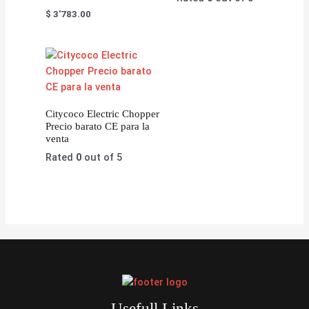
$
3'783.00
Citycoco Electric Chopper
Precio barato CE para la
venta
Rated
0
out of 5
Usefull Links