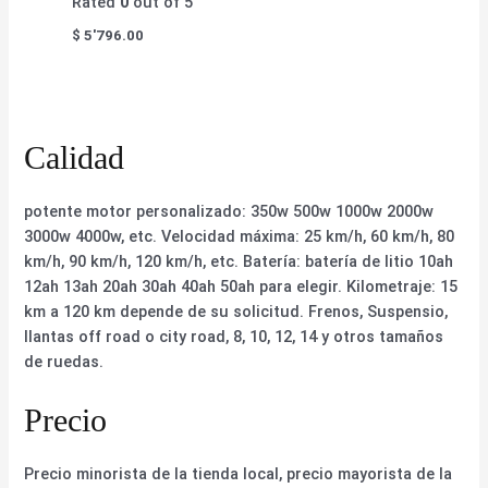
Rated
0
out of 5
$
5'796.00
Calidad
potente motor personalizado: 350w 500w 1000w 2000w
3000w 4000w, etc. Velocidad máxima: 25 km/h, 60 km/h, 80
km/h, 90 km/h, 120 km/h, etc. Batería: batería de litio 10ah
12ah 13ah 20ah 30ah 40ah 50ah para elegir. Kilometraje: 15
km a 120 km depende de su solicitud. Frenos, Suspensio,
llantas off road o city road, 8, 10, 12, 14 y otros tamaños
de ruedas.
Precio
Precio minorista de la tienda local, precio mayorista de la