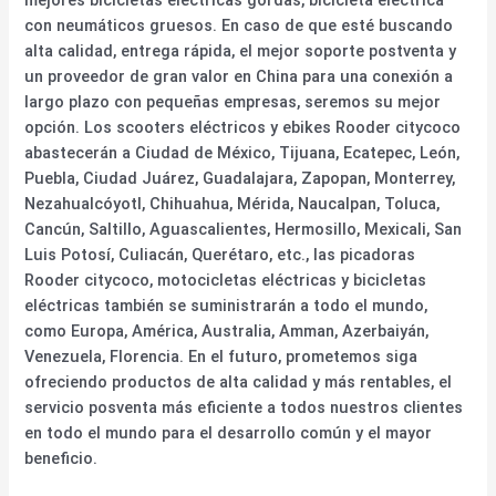
con neumáticos gruesos. En caso de que esté buscando
alta calidad, entrega rápida, el mejor soporte postventa y
un proveedor de gran valor en China para una conexión a
largo plazo con pequeñas empresas, seremos su mejor
opción. Los scooters eléctricos y ebikes Rooder citycoco
abastecerán a Ciudad de México, Tijuana, Ecatepec, León,
Puebla, Ciudad Juárez, Guadalajara, Zapopan, Monterrey,
Nezahualcóyotl, Chihuahua, Mérida, Naucalpan, Toluca,
Cancún, Saltillo, Aguascalientes, Hermosillo, Mexicali, San
Luis Potosí, Culiacán, Querétaro, etc., las picadoras
Rooder citycoco, motocicletas eléctricas y bicicletas
eléctricas también se suministrarán a todo el mundo,
como Europa, América, Australia, Amman, Azerbaiyán,
Venezuela, Florencia. En el futuro, prometemos siga
ofreciendo productos de alta calidad y más rentables, el
servicio posventa más eficiente a todos nuestros clientes
en todo el mundo para el desarrollo común y el mayor
beneficio.