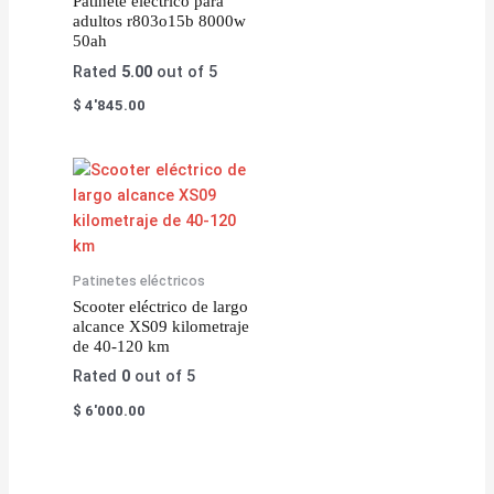
Patinete eléctrico para
adultos r803o15b 8000w
50ah
Rated
5.00
out of 5
$
4'845.00
Patinetes eléctricos
Scooter eléctrico de largo
alcance XS09 kilometraje
de 40-120 km
Rated
0
out of 5
$
6'000.00