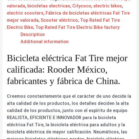
valorada
,
bicicletas electricas
,
Citycoco
,
electric bikes
,
electric scooters
,
Fábrica de bicicletas eléctricas Fat Tire
mejor valorada
,
Scooter eléctrico
,
Top Rated Fat Tire
Electric Bike
,
Top Rated Fat Tire Electric Bike factory
Description
Additional information
Bicicleta eléctrica Fat Tire mejor
calificada: Rooder México,
fabricantes y fábrica de China.
Creemos constantemente que el carácter de uno decide la
alta calidad de los productos, los detalles deciden la alta
calidad de los productos, junto con el espíritu de equipo
REALISTA, EFICIENTE E INNOVADOR para la bicicleta
eléctrica Fat Tire, la bicicleta eléctrica para adultos y la
bicicleta eléctrica de mayor calificación. Neumáticos, las
mejores bicicletas eléctricas gordas, bicicleta eléctrica