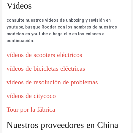
Vídeos
consulte nuestros videos de unboxing y revisión en
youtube, busque Rooder con los nombres de nuestros
modelos en youtube o haga clic en los enlaces a
continuación:
vídeos de scooters eléctricos
vídeos de bicicletas eléctricas
vídeos de resolución de problemas
vídeos de citycoco
Tour por la fábrica
Nuestros proveedores en China