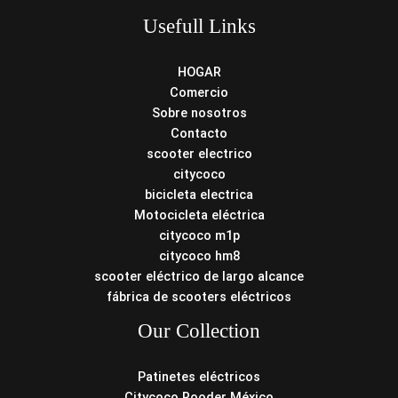
Usefull Links
HOGAR
Comercio
Sobre nosotros
Contacto
scooter electrico
citycoco
bicicleta electrica
Motocicleta eléctrica
citycoco m1p
citycoco hm8
scooter eléctrico de largo alcance
fábrica de scooters eléctricos
Our Collection
Patinetes eléctricos
Citycoco Rooder México