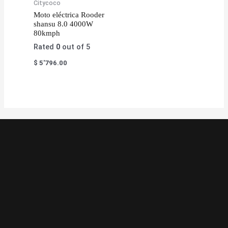
Citycoco
Moto eléctrica Rooder
shansu 8.0 4000W
80kmph
Rated
0
out of 5
$
5'796.00