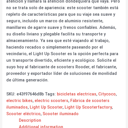
atención y llamará la atención dondequiera que vaya. Pero
no se trata solo de apariencia: este scooter también está
repleto de características para que su viaje sea suave y
seguro, incluido un marco de aluminio resistente,
manillares de agarre suave y frenos confiables. Además,
su diseño liviano y plegable facilita su transporte y
almacenamiento. Ya sea que esté viajando al trabajo,
haciendo recados o simplemente paseando por el
vecindario, el Light Up Scooter es la opción perfecta para
un transporte divertido, eficiente y ecológico. Solicite el
suyo hoy al fabricante de scooters Rooder, el fabricante,
proveedor y exportador líder de soluciones de movilidad
de última generación.
SKU:
e43f97646d8b
Tags:
bicicletas electricas
,
Citycoco
,
electric bikes
,
electric scooters
,
Fábrica de scooters
iluminados
,
Light Up Scooter
,
Light Up Scooterfactory
,
Scooter eléctrico
,
Scooter iluminado
Description
Additional information