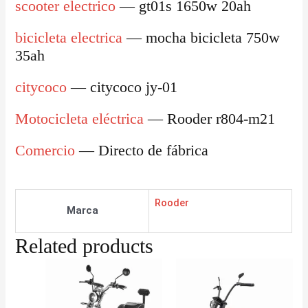
scooter electrico
— gt01s 1650w 20ah
bicicleta electrica
— mocha bicicleta 750w
35ah
citycoco
— citycoco jy-01
Motocicleta eléctrica
— Rooder r804-m21
Comercio
— Directo de fábrica
Rooder
Marca
Related products