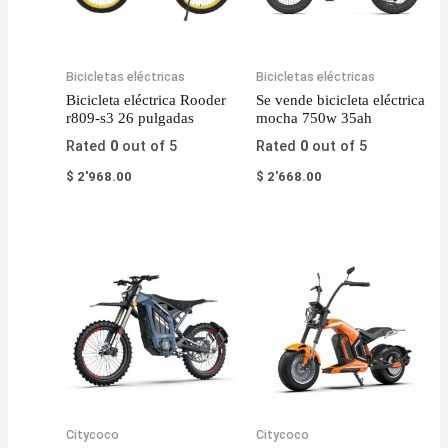
Bicicletas eléctricas
Bicicletas eléctricas
Bicicleta eléctrica Rooder
Se vende bicicleta eléctrica
r809-s3 26 pulgadas
mocha 750w 35ah
Rated
0
out of 5
Rated
0
out of 5
$
2'968.00
$
2'668.00
Citycoco
Citycoco