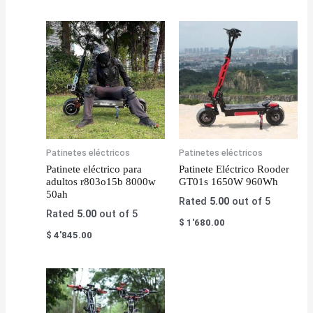
Patinetes eléctricos
Patinetes eléctricos
Patinete eléctrico para
Patinete Eléctrico Rooder
adultos r803o15b 8000w
GT01s 1650W 960Wh
50ah
Rated
5.00
out of 5
Rated
5.00
out of 5
$
1'680.00
$
4'845.00