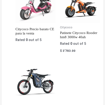
Citycoco
Citycoco Precio barato CE
Patinete Citycoco Rooder
para la venta
hm8 3000w 40ah
Rated
0
out of 5
Rated
0
out of 5
$
3'783.00