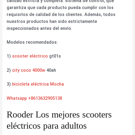
calidad estricta y completa. sistema de control, que
garantiza que cada producto pueda cumplir con los
requisitos de calidad de los clientes. Además, todos
nuestros productos han sido estrictamente
inspeccionados antes del envío.
Modelos recomendados:
1)
scooter eléctrico
gt01s
2)
city coco 4000w
40ah
3)
bicicleta eléctrica Mocha
Whatsapp +8613632905138
Rooder Los mejores scooters
eléctricos para adultos