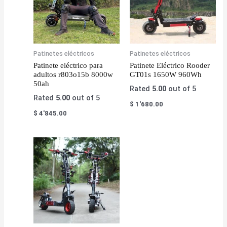
Patinetes eléctricos
Patinetes eléctricos
Patinete eléctrico para
Patinete Eléctrico Rooder
adultos r803o15b 8000w
GT01s 1650W 960Wh
50ah
Rated
5.00
out of 5
Rated
5.00
out of 5
$
1'680.00
$
4'845.00