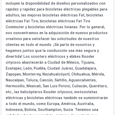
incluyen la disponibilidad de diseños personalizados con
rapidez y rapidez para bicicletas eléctricas plegables para
adultos, las mejores bicicletas eléctricas Fat, bicicletas
eléctricas Fat Tire, bicicletas eléctricas Fat Tire
Commuter y bicicletas eléctricas livianas. Por lo general,
nos concentramos en la adquisición de nuevos productos
creativos para satisfacer las solicitudes de nuestros
clientes en todo el mundo. ¡Sé parte de nosotros y
hagamos juntos que la conducción sea más segura y
divertida! Los scooters eléctricos y ebikes Rooder
citycoco abastecerán a Ciudad de México, Tijuana,
Ecatepec, León, Puebla, Ciudad Juárez, Guadalajara,
Zapopan, Monterrey, Nezahualcóyotl, Chihuahua, Mérida,
Naucalpan, Toluca, Cancún, Saltillo, Aguascalientes,
Hermosillo, Mexicali, San Luis Potosí, Culiacán, Querétaro,
etc., las helicópteros Rooder citycoco, motocicletas
eléctricas y bicicletas eléctricas también se suministrarán
a todo el mundo, como Europa, América, Australia,
Indonesia, Bolivia, Southampton, Suiza. Tenemos una