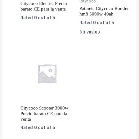
Citycoco
Citycoco Electric Precio
Patinete Citycoco Rooder
barato CE para la venta
hm8 3000w 40ah
Rated
0
out of 5
Rated
0
out of 5
$
3'783.00
Citycoco Scooter 3000w
Precio barato CE para la
venta
Rated
0
out of 5