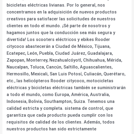
bicicletas eléctricas livianas. Por lo general, nos
concentramos en la adquisición de nuevos productos
creativos para satisfacer las solicitudes de nuestros
clientes en todo el mundo. ¡Sé parte de nosotros y
hagamos juntos que la conducción sea más segura y
divertida! Los scooters eléctricos y ebikes Rooder
citycoco abastecerán a Ciudad de México, Tijuana,
Ecatepec, León, Puebla, Ciudad Juárez, Guadalajara,
Zapopan, Monterrey, Nezahualcóyotl, Chihuahua, Mérida,
Naucalpan, Toluca, Cancún, Saltillo, Aguascalientes,
Hermosillo, Mexicali, San Luis Potosí, Culiacán, Querétaro,
etc., las helicópteros Rooder citycoco, motocicletas
eléctricas y bicicletas eléctricas también se suministrarán
a todo el mundo, como Europa, América, Australia,
Indonesia, Bolivia, Southampton, Suiza. Tenemos una
calidad estricta y completa. sistema de control, que
garantiza que cada producto pueda cumplir con los
requisitos de calidad de los clientes. Además, todos
nuestros productos han sido estrictamente