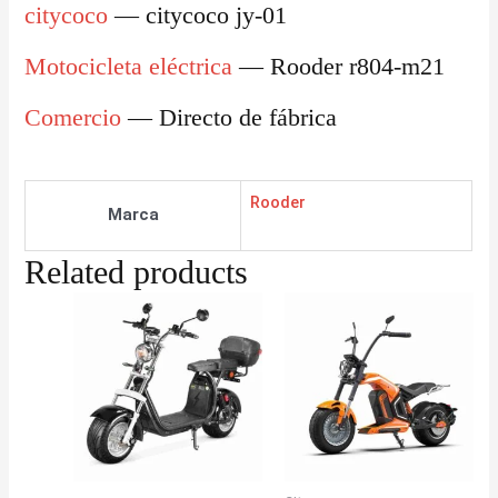
citycoco
— citycoco jy-01
Motocicleta eléctrica
— Rooder r804-m21
Comercio
— Directo de fábrica
Rooder
Marca
Related products