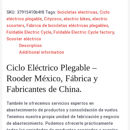
SKU:
37915410b4f8
Tags:
bicicletas electricas
,
Ciclo
eléctrico plegable
,
Citycoco
,
electric bikes
,
electric
scooters
,
Fábrica de bicicletas eléctricas plegables
,
Foldable Electric Cycle
,
Foldable Electric Cycle factory
,
Scooter eléctrico
Description
Additional information
Ciclo Eléctrico Plegable –
Rooder México, Fábrica y
Fabricantes de China.
También le ofrecemos servicios expertos en
abastecimiento de productos y consolidación de vuelos.
Tenemos nuestra propia unidad de fabricación y negocio
de abastecimiento. Podemos ofrecerle prácticamente
todas las variedades de productos asociados a nuestra