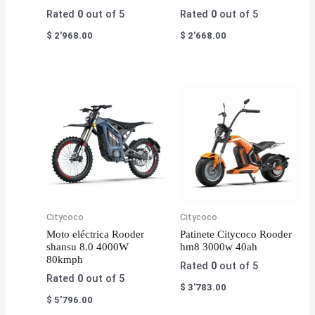
Rated
0
out of 5
Rated
0
out of 5
$
2'968.00
$
2'668.00
Citycoco
Citycoco
Moto eléctrica Rooder
Patinete Citycoco Rooder
shansu 8.0 4000W
hm8 3000w 40ah
80kmph
Rated
0
out of 5
Rated
0
out of 5
$
3'783.00
$
5'796.00