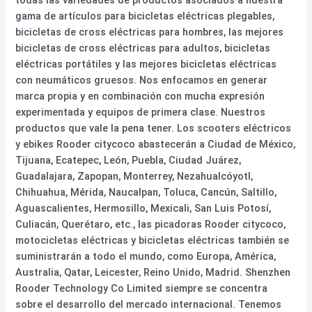
gama de artículos para bicicletas eléctricas plegables,
bicicletas de cross eléctricas para hombres, las mejores
bicicletas de cross eléctricas para adultos, bicicletas
eléctricas portátiles y las mejores bicicletas eléctricas
con neumáticos gruesos. Nos enfocamos en generar
marca propia y en combinación con mucha expresión
experimentada y equipos de primera clase. Nuestros
productos que vale la pena tener. Los scooters eléctricos
y ebikes Rooder citycoco abastecerán a Ciudad de México,
Tijuana, Ecatepec, León, Puebla, Ciudad Juárez,
Guadalajara, Zapopan, Monterrey, Nezahualcóyotl,
Chihuahua, Mérida, Naucalpan, Toluca, Cancún, Saltillo,
Aguascalientes, Hermosillo, Mexicali, San Luis Potosí,
Culiacán, Querétaro, etc., las picadoras Rooder citycoco,
motocicletas eléctricas y bicicletas eléctricas también se
suministrarán a todo el mundo, como Europa, América,
Australia, Qatar, Leicester, Reino Unido, Madrid. Shenzhen
Rooder Technology Co Limited siempre se concentra
sobre el desarrollo del mercado internacional. Tenemos