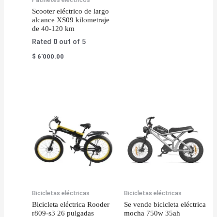
Scooter eléctrico de largo
alcance XS09 kilometraje
de 40-120 km
Rated
0
out of 5
$
6'000.00
Bicicletas eléctricas
Bicicletas eléctricas
Bicicleta eléctrica Rooder
Se vende bicicleta eléctrica
r809-s3 26 pulgadas
mocha 750w 35ah