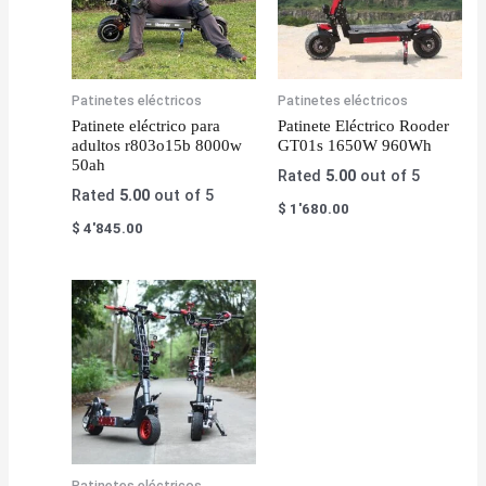
Patinetes eléctricos
Patinetes eléctricos
Patinete eléctrico para
Patinete Eléctrico Rooder
adultos r803o15b 8000w
GT01s 1650W 960Wh
50ah
Rated
5.00
out of 5
Rated
5.00
out of 5
$
1'680.00
$
4'845.00
Patinetes eléctricos