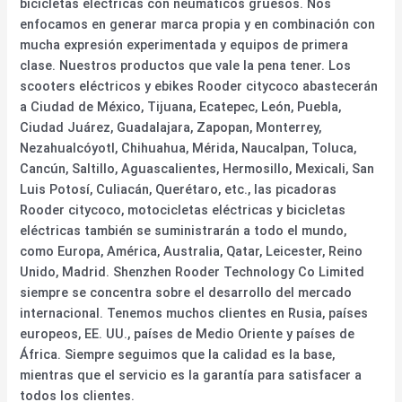
bicicletas eléctricas con neumáticos gruesos. Nos
enfocamos en generar marca propia y en combinación con
mucha expresión experimentada y equipos de primera
clase. Nuestros productos que vale la pena tener. Los
scooters eléctricos y ebikes Rooder citycoco abastecerán
a Ciudad de México, Tijuana, Ecatepec, León, Puebla,
Ciudad Juárez, Guadalajara, Zapopan, Monterrey,
Nezahualcóyotl, Chihuahua, Mérida, Naucalpan, Toluca,
Cancún, Saltillo, Aguascalientes, Hermosillo, Mexicali, San
Luis Potosí, Culiacán, Querétaro, etc., las picadoras
Rooder citycoco, motocicletas eléctricas y bicicletas
eléctricas también se suministrarán a todo el mundo,
como Europa, América, Australia, Qatar, Leicester, Reino
Unido, Madrid. Shenzhen Rooder Technology Co Limited
siempre se concentra sobre el desarrollo del mercado
internacional. Tenemos muchos clientes en Rusia, países
europeos, EE. UU., países de Medio Oriente y países de
África. Siempre seguimos que la calidad es la base,
mientras que el servicio es la garantía para satisfacer a
todos los clientes.