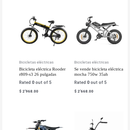
Bicicletas eléctricas
Bicicletas eléctricas
Bicicleta eléctrica Rooder
Se vende bicicleta eléctrica
r809-s3 26 pulgadas
mocha 750w 35ah
Rated
0
out of 5
Rated
0
out of 5
$
2'968.00
$
2'668.00