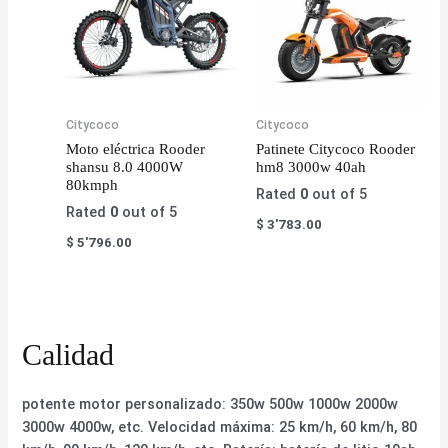
Citycoco
Citycoco
Moto eléctrica Rooder
Patinete Citycoco Rooder
shansu 8.0 4000W
hm8 3000w 40ah
80kmph
Rated
0
out of 5
Rated
0
out of 5
$
3'783.00
$
5'796.00
Calidad
potente motor personalizado: 350w 500w 1000w 2000w
3000w 4000w, etc. Velocidad máxima: 25 km/h, 60 km/h, 80