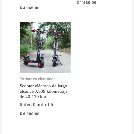
$
1'680.00
$
4'845.00
Patinetes eléctricos
Scooter eléctrico de largo
alcance XS09 kilometraje
de 40-120 km
Rated
0
out of 5
$
6'000.00