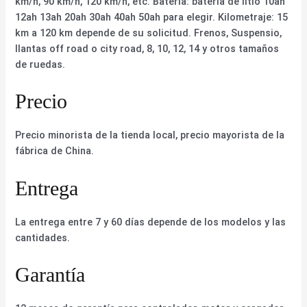
km/h, 90 km/h, 120 km/h, etc. Batería: batería de litio 10ah
12ah 13ah 20ah 30ah 40ah 50ah para elegir. Kilometraje: 15
km a 120 km depende de su solicitud. Frenos, Suspensio,
llantas off road o city road, 8, 10, 12, 14 y otros tamaños
de ruedas.
Precio
Precio minorista de la tienda local, precio mayorista de la
fábrica de China.
Entrega
La entrega entre 7 y 60 días depende de los modelos y las
cantidades.
Garantía