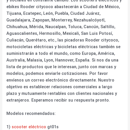
ebikes Rooder citycoco abastecerán a Ciudad de México,
Tijuana, Ecatepec, León, Puebla, Ciudad Juárez,
Guadalajara, Zapopan, Monterrey, Nezahualcóyotl,
Chihuahua, Mérida, Naucalpan, Toluca, Cancún, Saltillo,
Aguascalientes, Hermosillo, Mexicali, San Luis Potosí,
Culiacán, Querétaro, etc., las picadoras Rooder citycoco,
motocicletas eléctricas y bicicletas eléctricas también se
suministrarán a todo el mundo, como Europa, América,
Australia, Malasia, Lyon, Hannover, España. Si nos da una
lista de productos que le interesan, junto con marcas y
modelos, podemos enviarle cotizaciones. Por favor
envíenos un correo electrónico directamente. Nuestro
objetivo es establecer relaciones comerciales a largo
plazo y mutuamente rentables con clientes nacionales y
extranjeros. Esperamos recibir su respuesta pronto.
Modelos recomendados:
1)
scooter eléctrico
gt01s