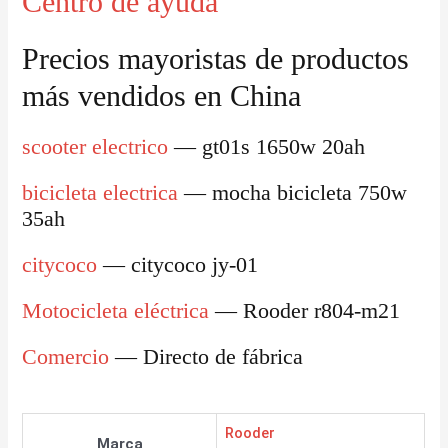
Centro de ayuda
Precios mayoristas de productos
más vendidos en China
scooter electrico
— gt01s 1650w 20ah
bicicleta electrica
— mocha bicicleta 750w
35ah
citycoco
— citycoco jy-01
Motocicleta eléctrica
— Rooder r804-m21
Comercio
— Directo de fábrica
Rooder
Marca