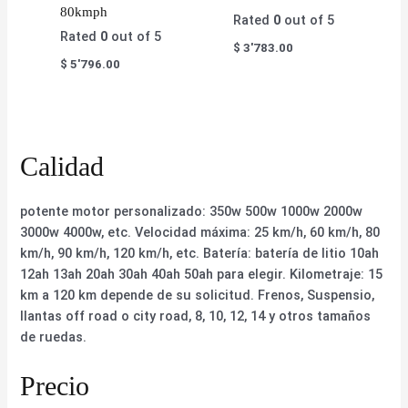
80kmph
Rated
0
out of 5
Rated
0
out of 5
$
3'783.00
$
5'796.00
Calidad
potente motor personalizado: 350w 500w 1000w 2000w
3000w 4000w, etc. Velocidad máxima: 25 km/h, 60 km/h, 80
km/h, 90 km/h, 120 km/h, etc. Batería: batería de litio 10ah
12ah 13ah 20ah 30ah 40ah 50ah para elegir. Kilometraje: 15
km a 120 km depende de su solicitud. Frenos, Suspensio,
llantas off road o city road, 8, 10, 12, 14 y otros tamaños
de ruedas.
Precio