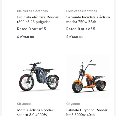
Bicicletas eléctricas
Bicicletas eléctricas
Bicicleta eléctrica Rooder
Se vende bicicleta eléctrica
r809-s3 26 pulgadas
mocha 750w 35ah
Rated
0
out of 5
Rated
0
out of 5
$
2'968.00
$
2'668.00
Citycoco
Citycoco
Moto eléctrica Rooder
Patinete Citycoco Rooder
shansu 8.0 4000W
hm8 3000w 40ah