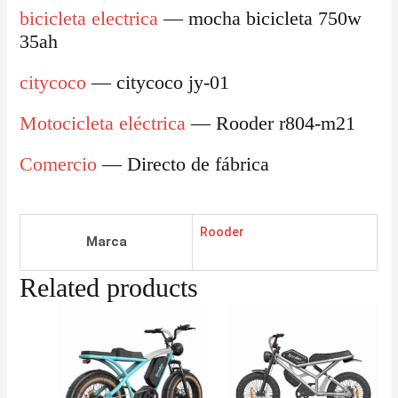
bicicleta electrica
— mocha bicicleta 750w
35ah
citycoco
— citycoco jy-01
Motocicleta eléctrica
— Rooder r804-m21
Comercio
— Directo de fábrica
Rooder
Marca
Related products