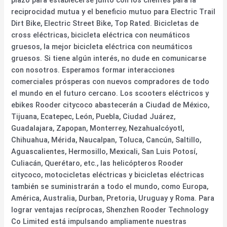
reciprocidad mutua y el beneficio mutuo para Electric Trail
Dirt Bike, Electric Street Bike, Top Rated. Bicicletas de
cross eléctricas, bicicleta eléctrica con neumáticos
gruesos, la mejor bicicleta eléctrica con neumáticos
gruesos. Si tiene algún interés, no dude en comunicarse
con nosotros. Esperamos formar interacciones
comerciales prósperas con nuevos compradores de todo
el mundo en el futuro cercano. Los scooters eléctricos y
ebikes Rooder citycoco abastecerán a Ciudad de México,
Tijuana, Ecatepec, León, Puebla, Ciudad Juárez,
Guadalajara, Zapopan, Monterrey, Nezahualcóyotl,
Chihuahua, Mérida, Naucalpan, Toluca, Cancún, Saltillo,
Aguascalientes, Hermosillo, Mexicali, San Luis Potosí,
Culiacán, Querétaro, etc., las helicópteros Rooder
citycoco, motocicletas eléctricas y bicicletas eléctricas
también se suministrarán a todo el mundo, como Europa,
América, Australia, Durban, Pretoria, Uruguay y Roma. Para
lograr ventajas recíprocas, Shenzhen Rooder Technology
Co Limited está impulsando ampliamente nuestras