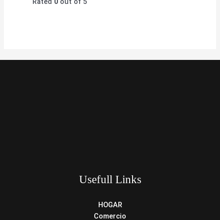
Rated
0
out of 5
Usefull Links
HOGAR
Comercio