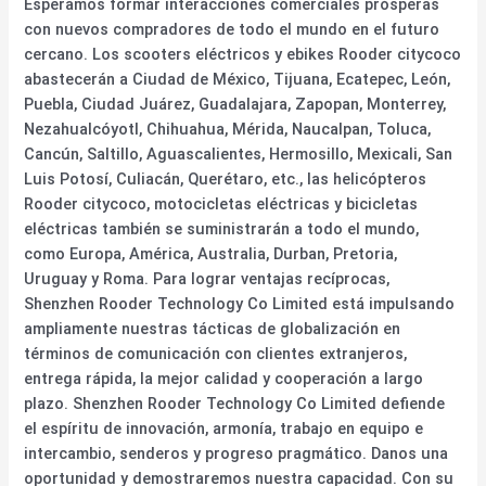
Esperamos formar interacciones comerciales prósperas
con nuevos compradores de todo el mundo en el futuro
cercano. Los scooters eléctricos y ebikes Rooder citycoco
abastecerán a Ciudad de México, Tijuana, Ecatepec, León,
Puebla, Ciudad Juárez, Guadalajara, Zapopan, Monterrey,
Nezahualcóyotl, Chihuahua, Mérida, Naucalpan, Toluca,
Cancún, Saltillo, Aguascalientes, Hermosillo, Mexicali, San
Luis Potosí, Culiacán, Querétaro, etc., las helicópteros
Rooder citycoco, motocicletas eléctricas y bicicletas
eléctricas también se suministrarán a todo el mundo,
como Europa, América, Australia, Durban, Pretoria,
Uruguay y Roma. Para lograr ventajas recíprocas,
Shenzhen Rooder Technology Co Limited está impulsando
ampliamente nuestras tácticas de globalización en
términos de comunicación con clientes extranjeros,
entrega rápida, la mejor calidad y cooperación a largo
plazo. Shenzhen Rooder Technology Co Limited defiende
el espíritu de innovación, armonía, trabajo en equipo e
intercambio, senderos y progreso pragmático. Danos una
oportunidad y demostraremos nuestra capacidad. Con su