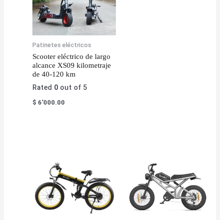
Patinetes eléctricos
Scooter eléctrico de largo
alcance XS09 kilometraje
de 40-120 km
Rated
0
out of 5
$
6'000.00