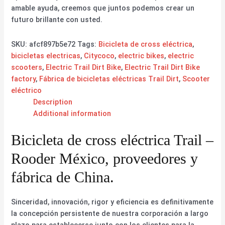
amable ayuda, creemos que juntos podemos crear un
futuro brillante con usted.
SKU:
afcf897b5e72
Tags:
Bicicleta de cross eléctrica
,
bicicletas electricas
,
Citycoco
,
electric bikes
,
electric
scooters
,
Electric Trail Dirt Bike
,
Electric Trail Dirt Bike
factory
,
Fábrica de bicicletas eléctricas Trail Dirt
,
Scooter
eléctrico
Description
Additional information
Bicicleta de cross eléctrica Trail –
Rooder México, proveedores y
fábrica de China.
Sinceridad, innovación, rigor y eficiencia es definitivamente
la concepción persistente de nuestra corporación a largo
plazo para establecerse junto con los clientes para la