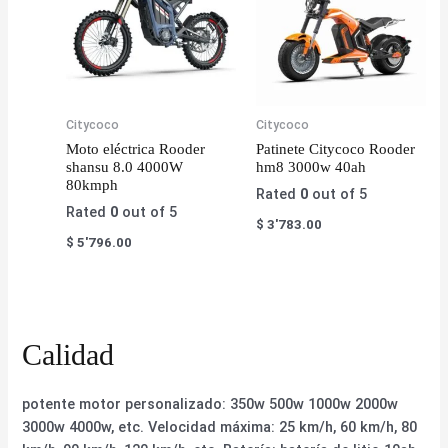
Citycoco
Citycoco
Moto eléctrica Rooder
Patinete Citycoco Rooder
shansu 8.0 4000W
hm8 3000w 40ah
80kmph
Rated
0
out of 5
Rated
0
out of 5
$
3'783.00
$
5'796.00
Calidad
potente motor personalizado: 350w 500w 1000w 2000w
3000w 4000w, etc. Velocidad máxima: 25 km/h, 60 km/h, 80