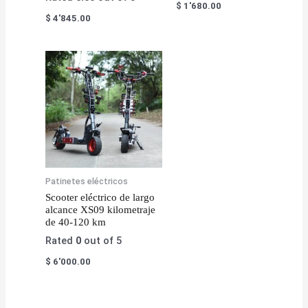
$
1'680.00
$
4'845.00
Patinetes eléctricos
Scooter eléctrico de largo
alcance XS09 kilometraje
de 40-120 km
Rated
0
out of 5
$
6'000.00