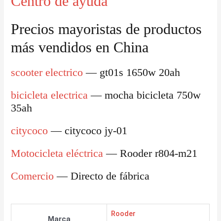
Centro de ayuda
Precios mayoristas de productos
más vendidos en China
scooter electrico
— gt01s 1650w 20ah
bicicleta electrica
— mocha bicicleta 750w
35ah
citycoco
— citycoco jy-01
Motocicleta eléctrica
— Rooder r804-m21
Comercio
— Directo de fábrica
Rooder
Marca