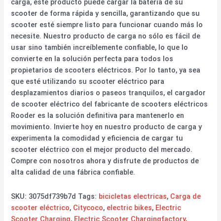
carga, este producto puede cargar la batería de su
scooter de forma rápida y sencilla, garantizando que su
scooter esté siempre listo para funcionar cuando más lo
necesite. Nuestro producto de carga no sólo es fácil de
usar sino también increíblemente confiable, lo que lo
convierte en la solución perfecta para todos los
propietarios de scooters eléctricos. Por lo tanto, ya sea
que esté utilizando su scooter eléctrico para
desplazamientos diarios o paseos tranquilos, el cargador
de scooter eléctrico del fabricante de scooters eléctricos
Rooder es la solución definitiva para mantenerlo en
movimiento. Invierte hoy en nuestro producto de carga y
experimenta la comodidad y eficiencia de cargar tu
scooter eléctrico con el mejor producto del mercado.
Compre con nosotros ahora y disfrute de productos de
alta calidad de una fábrica confiable.
SKU:
3075df739b7d
Tags:
bicicletas electricas
,
Carga de
scooter eléctrico
,
Citycoco
,
electric bikes
,
Electric
Scooter Charging
,
Electric Scooter Chargingfactory
,