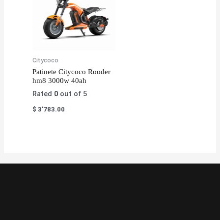
Citycoco
Patinete Citycoco Rooder
hm8 3000w 40ah
Rated
0
out of 5
$
3'783.00