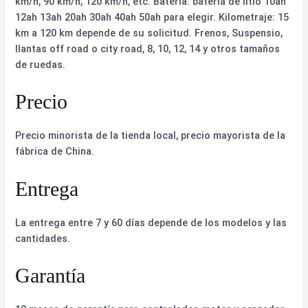
km/h, 90 km/h, 120 km/h, etc. Batería: batería de litio 10ah
12ah 13ah 20ah 30ah 40ah 50ah para elegir. Kilometraje: 15
km a 120 km depende de su solicitud. Frenos, Suspensio,
llantas off road o city road, 8, 10, 12, 14 y otros tamaños
de ruedas.
Precio
Precio minorista de la tienda local, precio mayorista de la
fábrica de China.
Entrega
La entrega entre 7 y 60 días depende de los modelos y las
cantidades.
Garantía