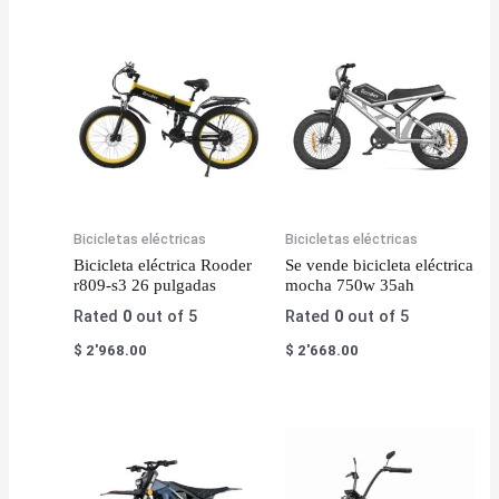
Bicicletas eléctricas
Bicicletas eléctricas
Bicicleta eléctrica Rooder
Se vende bicicleta eléctrica
r809-s3 26 pulgadas
mocha 750w 35ah
Rated
0
out of 5
Rated
0
out of 5
$
2'968.00
$
2'668.00