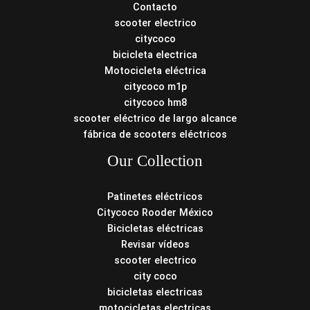
Contacto
scooter electrico
citycoco
bicicleta electrica
Motocicleta eléctrica
citycoco m1p
citycoco hm8
scooter eléctrico de largo alcance
fábrica de scooters eléctricos
Our Collection
Patinetes eléctricos
Citycoco Rooder México
Bicicletas eléctricas
Revisar vídeos
scooter electrico
city coco
bicicletas electricas
motocicletas electricas