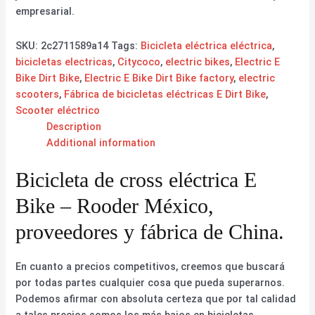
empresarial.
SKU:
2c2711589a14
Tags:
Bicicleta eléctrica eléctrica
,
bicicletas electricas
,
Citycoco
,
electric bikes
,
Electric E
Bike Dirt Bike
,
Electric E Bike Dirt Bike factory
,
electric
scooters
,
Fábrica de bicicletas eléctricas E Dirt Bike
,
Scooter eléctrico
Description
Additional information
Bicicleta de cross eléctrica E
Bike – Rooder México,
proveedores y fábrica de China.
En cuanto a precios competitivos, creemos que buscará
por todas partes cualquier cosa que pueda superarnos.
Podemos afirmar con absoluta certeza que por tal calidad
a tales precios somos los más bajos en bicicletas