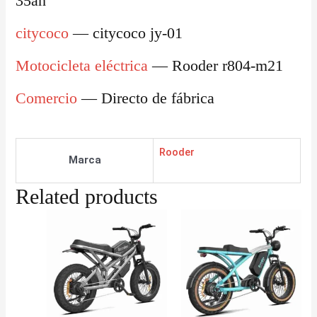
35ah
citycoco
— citycoco jy-01
Motocicleta eléctrica
— Rooder r804-m21
Comercio
— Directo de fábrica
Rooder
Marca
Related products