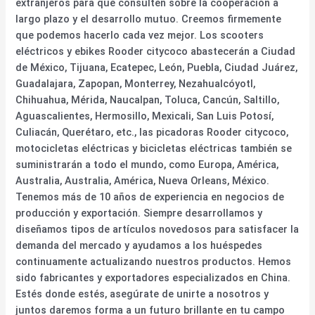
extranjeros para que consulten sobre la cooperación a
largo plazo y el desarrollo mutuo. Creemos firmemente
que podemos hacerlo cada vez mejor. Los scooters
eléctricos y ebikes Rooder citycoco abastecerán a Ciudad
de México, Tijuana, Ecatepec, León, Puebla, Ciudad Juárez,
Guadalajara, Zapopan, Monterrey, Nezahualcóyotl,
Chihuahua, Mérida, Naucalpan, Toluca, Cancún, Saltillo,
Aguascalientes, Hermosillo, Mexicali, San Luis Potosí,
Culiacán, Querétaro, etc., las picadoras Rooder citycoco,
motocicletas eléctricas y bicicletas eléctricas también se
suministrarán a todo el mundo, como Europa, América,
Australia, Australia, América, Nueva Orleans, México.
Tenemos más de 10 años de experiencia en negocios de
producción y exportación. Siempre desarrollamos y
diseñamos tipos de artículos novedosos para satisfacer la
demanda del mercado y ayudamos a los huéspedes
continuamente actualizando nuestros productos. Hemos
sido fabricantes y exportadores especializados en China.
Estés donde estés, asegúrate de unirte a nosotros y
juntos daremos forma a un futuro brillante en tu campo