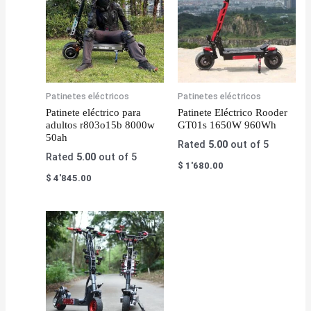
Patinetes eléctricos
Patinetes eléctricos
Patinete eléctrico para
Patinete Eléctrico Rooder
adultos r803o15b 8000w
GT01s 1650W 960Wh
50ah
Rated
5.00
out of 5
Rated
5.00
out of 5
$
1'680.00
$
4'845.00