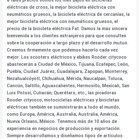
eléctricas de cross, la mejor bicicleta eléctrica con
neumáticos gruesos, la bicicleta eléctrica de cercanías, la
mejor bicicleta eléctrica con neumáticos gruesos, el
precio de la bicicleta eléctrica Fat. Damos la más sincera
bienvenida a los clientes extranjeros para que consulten
sobre la cooperación a largo plazo y el desarrollo mutuo.
Creemos firmemente que podemos hacerlo cada vez
mejor. Los scooters eléctricos y ebikes Rooder citycoco
abastecerán a Ciudad de México, Tijuana, Ecatepec, León,
Puebla, Ciudad Juárez, Guadalajara, Zapopan, Monterrey,
Nezahualcóyotl, Chihuahua, Mérida, Naucalpan, Toluca,
Cancún, Saltillo, Aguascalientes, Hermosillo, Mexicali, San
Luis Potosí, Culiacán, Querétaro, etc., las picadoras
Rooder citycoco, motocicletas eléctricas y bicicletas
eléctricas también se suministrarán a todo el mundo,
como Europa, América, Australia, Australia, América,
Nueva Orleans, México. Tenemos más de 10 años de
experiencia en negocios de producción y exportación.
Siempre desarrollamos y diseñamos tipos de artículos