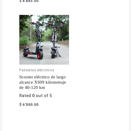
$
4'845.00
Patinetes eléctricos
Scooter eléctrico de largo
alcance XS09 kilometraje
de 40-120 km
Rated
0
out of 5
$
6'000.00