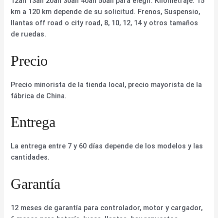
12ah 13ah 20ah 30ah 40ah 50ah para elegir. Kilometraje: 15
km a 120 km depende de su solicitud. Frenos, Suspensio,
llantas off road o city road, 8, 10, 12, 14 y otros tamaños
de ruedas.
Precio
Precio minorista de la tienda local, precio mayorista de la
fábrica de China.
Entrega
La entrega entre 7 y 60 días depende de los modelos y las
cantidades.
Garantía
12 meses de garantía para controlador, motor y cargador,