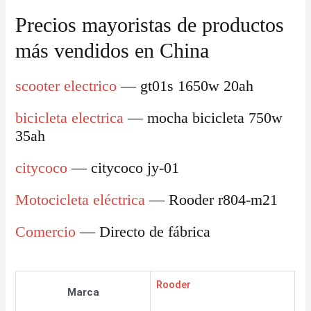
Precios mayoristas de productos
más vendidos en China
scooter electrico
— gt01s 1650w 20ah
bicicleta electrica
— mocha bicicleta 750w
35ah
citycoco
— citycoco jy-01
Motocicleta eléctrica
— Rooder r804-m21
Comercio
— Directo de fábrica
Rooder
Marca