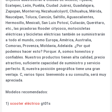
Ecatepec, León, Puebla, Ciudad Juárez, Guadalajara,
Zapopan, Monterrey, Nezahualcóyotl, Chihuahua, Mérida,
Naucalpan, Toluca, Cancún, Saltillo, Aguascalientes,
Hermosillo, Mexicali, San Luis Potosí, Culiacán, Querétaro,
etc., las picadoras Rooder citycoco, motocicletas
eléctricas y bicicletas eléctricas también se suministrarán
a todo el mundo, como Europa, América, Australia,
Comoras, Provenza, Moldavia, Adelaida. ¿Por qué
podemos hacer esto? Porque: A, somos honestos y
confiables. Nuestros productos tienen alta calidad, precio
atractivo, suficiente capacidad de suministro y servicio
perfecto. B, nuestra posición geográfica tiene una gran
ventaja. C, varios tipos: bienvenido a su consulta, será muy
apreciada.
Modelos recomendados:
1)
scooter eléctrico
gt01s