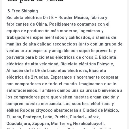
& Free Shipping
Bicicleta eléctrica Dirt E – Rooder México, fábrica y
fabricantes de China. Posiblemente contamos con el
equipo de producción más moderno, ingenieros y
trabajadores experimentados y calificados, sistemas de
manijas de alta calidad reconocidos junto con un grupo de
ventas bruto experto y amigable con soporte preventa y
posventa para bicicletas eléctricas de cross E. Bicicleta
eléctrica de alta velocidad, Bicicleta eléctrica Ebicycle,
Almacén de la UE de bicicletas eléctricas, Bicicleta
eléctrica de 2 ruedas. Esperamos sinceramente cooperar
con compradores de todo el mundo. Imaginamos que le
satisfaceremos. También damos una calurosa bienvenida a
los compradores para que visiten nuestra organización y
compren nuestra mercancía. Los scooters eléctricos y
ebikes Rooder citycoco abastecerán a Ciudad de México,
Tijuana, Ecatepec, León, Puebla, Ciudad Juárez,
Guadalajara, Zapopan, Monterrey, Nezahualcóyotl,