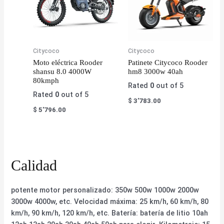
Citycoco
Citycoco
Moto eléctrica Rooder
Patinete Citycoco Rooder
shansu 8.0 4000W
hm8 3000w 40ah
80kmph
Rated
0
out of 5
Rated
0
out of 5
$
3'783.00
$
5'796.00
Calidad
potente motor personalizado: 350w 500w 1000w 2000w
3000w 4000w, etc. Velocidad máxima: 25 km/h, 60 km/h, 80
km/h, 90 km/h, 120 km/h, etc. Batería: batería de litio 10ah