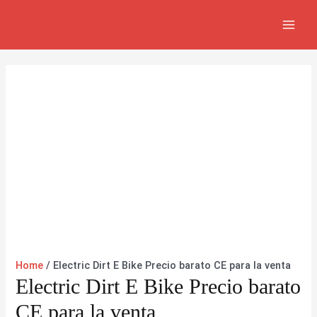
Ir
MAI
al
MEN
contenido
Home
/ Electric Dirt E Bike Precio barato CE para la venta
Electric Dirt E Bike Precio barato
CE para la venta