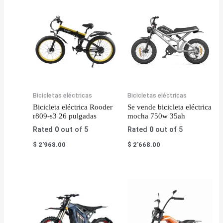
Bicicletas eléctricas
Bicicletas eléctricas
Bicicleta eléctrica Rooder
Se vende bicicleta eléctrica
r809-s3 26 pulgadas
mocha 750w 35ah
Rated
0
out of 5
Rated
0
out of 5
$
2'968.00
$
2'668.00