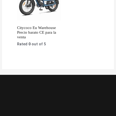
Citycoco Eu Warehouse
Precio barato CE para la
venta
Rated
0
out of 5