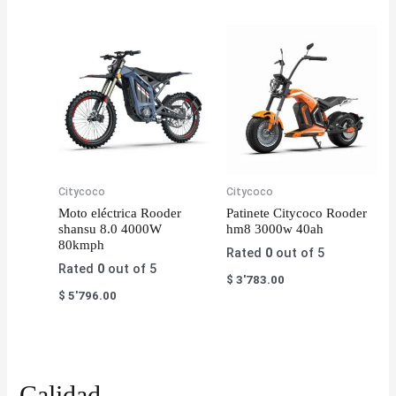
Citycoco
Citycoco
Moto eléctrica Rooder
Patinete Citycoco Rooder
shansu 8.0 4000W
hm8 3000w 40ah
80kmph
Rated
0
out of 5
Rated
0
out of 5
$
3'783.00
$
5'796.00
Calidad