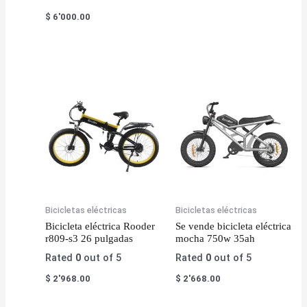
$
6'000.00
Bicicletas eléctricas
Bicicletas eléctricas
Bicicleta eléctrica Rooder
Se vende bicicleta eléctrica
r809-s3 26 pulgadas
mocha 750w 35ah
Rated
0
out of 5
Rated
0
out of 5
$
2'968.00
$
2'668.00