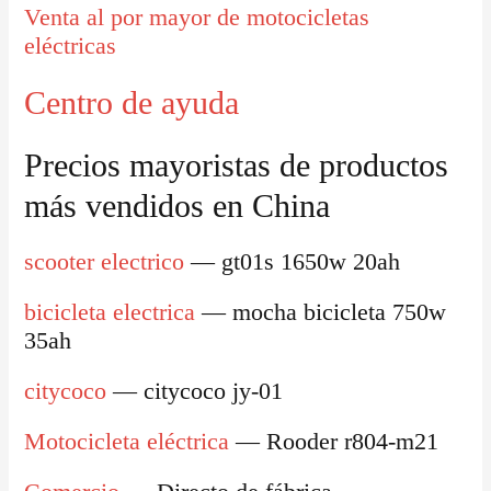
Venta al por mayor de motocicletas
eléctricas
Centro de ayuda
Precios mayoristas de productos
más vendidos en China
scooter electrico
— gt01s 1650w 20ah
bicicleta electrica
— mocha bicicleta 750w
35ah
citycoco
— citycoco jy-01
Motocicleta eléctrica
— Rooder r804-m21