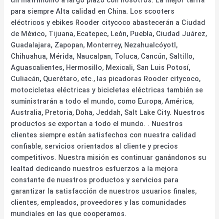
para siempre Alta calidad en China. Los scooters
eléctricos y ebikes Rooder citycoco abastecerán a Ciudad
de México, Tijuana, Ecatepec, León, Puebla, Ciudad Juárez,
Guadalajara, Zapopan, Monterrey, Nezahualcóyotl,
Chihuahua, Mérida, Naucalpan, Toluca, Cancún, Saltillo,
Aguascalientes, Hermosillo, Mexicali, San Luis Potosí,
Culiacán, Querétaro, etc., las picadoras Rooder citycoco,
motocicletas eléctricas y bicicletas eléctricas también se
suministrarán a todo el mundo, como Europa, América,
Australia, Pretoria, Doha, Jeddah, Salt Lake City. Nuestros
productos se exportan a todo el mundo. . Nuestros
clientes siempre están satisfechos con nuestra calidad
confiable, servicios orientados al cliente y precios
competitivos. Nuestra misión es continuar ganándonos su
lealtad dedicando nuestros esfuerzos a la mejora
constante de nuestros productos y servicios para
garantizar la satisfacción de nuestros usuarios finales,
clientes, empleados, proveedores y las comunidades
mundiales en las que cooperamos.