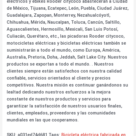
eléctricos y ebikes Rooder citycoco abastecerán a Ciudad
de México, Tijuana, Ecatepec, León, Puebla, Ciudad Juárez,
Guadalajara, Zapopan, Monterrey, Nezahualcóyotl,
Chihuahua, Mérida, Naucalpan, Toluca, Cancún, Saltillo,
Aguascalientes, Hermosillo, Mexicali, San Luis Potosí,
Culiacán, Querétaro, etc., las picadoras Rooder citycoco,
motocicletas eléctricas y bicicletas eléctricas también se
suministrarán a todo el mundo, como Europa, América,
Australia, Pretoria, Doha, Jeddah, Salt Lake City. Nuestros
productos se exportan a todo el mundo. . Nuestros
clientes siempre están satisfechos con nuestra calidad
confiable, servicios orientados al cliente y precios
competitivos. Nuestra misión es continuar ganándonos su
lealtad dedicando nuestros esfuerzos a la mejora
constante de nuestros productos y servicios para
garantizar la satisfacción de nuestros usuarios finales,
clientes, empleados, proveedores y las comunidades
mundiales en las que cooperamos.
SKU:
a031ed74d681
Tags:
Bicicleta eléctrica fabricada en