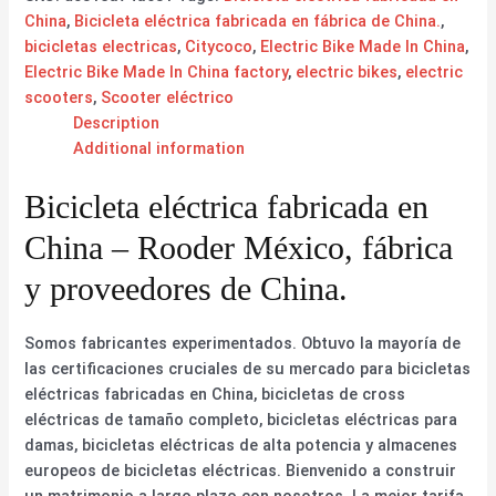
China
,
Bicicleta eléctrica fabricada en fábrica de China.
,
bicicletas electricas
,
Citycoco
,
Electric Bike Made In China
,
Electric Bike Made In China factory
,
electric bikes
,
electric
scooters
,
Scooter eléctrico
Description
Additional information
Bicicleta eléctrica fabricada en
China – Rooder México, fábrica
y proveedores de China.
Somos fabricantes experimentados. Obtuvo la mayoría de
las certificaciones cruciales de su mercado para bicicletas
eléctricas fabricadas en China, bicicletas de cross
eléctricas de tamaño completo, bicicletas eléctricas para
damas, bicicletas eléctricas de alta potencia y almacenes
europeos de bicicletas eléctricas. Bienvenido a construir
un matrimonio a largo plazo con nosotros. La mejor tarifa