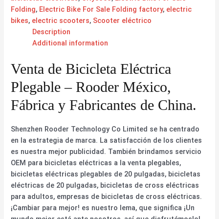
Folding
,
Electric Bike For Sale Folding factory
,
electric
bikes
,
electric scooters
,
Scooter eléctrico
Description
Additional information
Venta de Bicicleta Eléctrica
Plegable – Rooder México,
Fábrica y Fabricantes de China.
Shenzhen Rooder Technology Co Limited se ha centrado
en la estrategia de marca. La satisfacción de los clientes
es nuestra mejor publicidad. También brindamos servicio
OEM para bicicletas eléctricas a la venta plegables,
bicicletas eléctricas plegables de 20 pulgadas, bicicletas
eléctricas de 20 pulgadas, bicicletas de cross eléctricas
para adultos, empresas de bicicletas de cross eléctricas.
¡Cambiar para mejor! es nuestro lema, que significa ¡Un
mundo mejor está ante nosotros, así que disfrutémoslo!