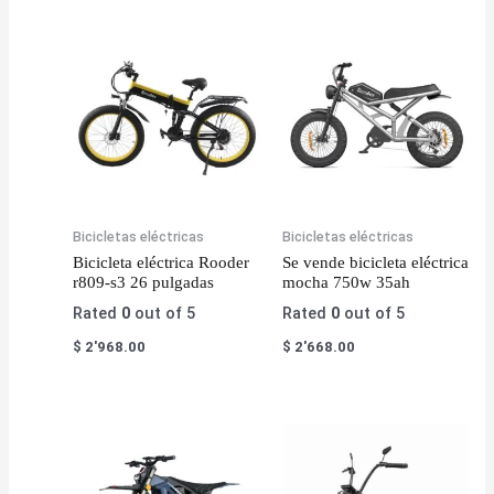
Bicicletas eléctricas
Bicicletas eléctricas
Bicicleta eléctrica Rooder
Se vende bicicleta eléctrica
r809-s3 26 pulgadas
mocha 750w 35ah
Rated
0
out of 5
Rated
0
out of 5
$
2'968.00
$
2'668.00