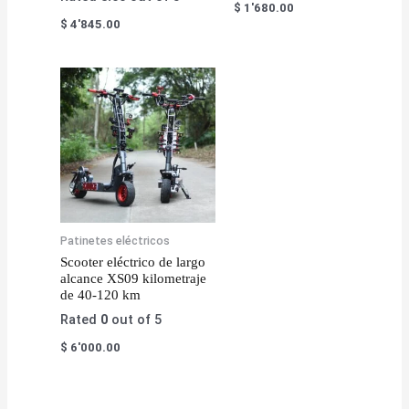
$
1'680.00
$
4'845.00
Patinetes eléctricos
Scooter eléctrico de largo
alcance XS09 kilometraje
de 40-120 km
Rated
0
out of 5
$
6'000.00