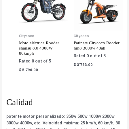
Citycoco
Citycoco
Moto eléctrica Rooder
Patinete Citycoco Rooder
shansu 8.0 4000W
hm8 3000w 40ah
80kmph
Rated
0
out of 5
Rated
0
out of 5
$
3'783.00
$
5'796.00
Calidad
potente motor personalizado: 350w 500w 1000w 2000w
3000w 4000w, etc. Velocidad máxima: 25 km/h, 60 km/h, 80