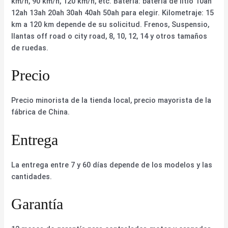
km/h, 90 km/h, 120 km/h, etc. Batería: batería de litio 10ah
12ah 13ah 20ah 30ah 40ah 50ah para elegir. Kilometraje: 15
km a 120 km depende de su solicitud. Frenos, Suspensio,
llantas off road o city road, 8, 10, 12, 14 y otros tamaños
de ruedas.
Precio
Precio minorista de la tienda local, precio mayorista de la
fábrica de China.
Entrega
La entrega entre 7 y 60 días depende de los modelos y las
cantidades.
Garantía