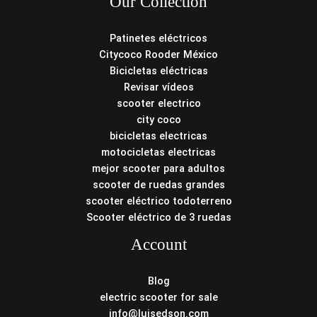
Our Collection
Patinetes eléctricos
Citycoco Rooder México
Bicicletas eléctricas
Revisar vídeos
scooter electrico
city coco
bicicletas electricas
motocicletas electricas
mejor scooter para adultos
scooter de ruedas grandes
scooter eléctrico todoterreno
Scooter eléctrico de 3 ruedas
Account
Blog
electric scooter for sale
info@luisedson.com