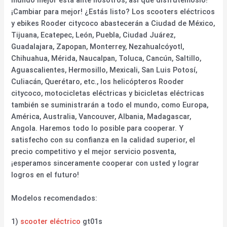
¡Cambiar para mejor! ¿Estás listo? Los scooters eléctricos
y ebikes Rooder citycoco abastecerán a Ciudad de México,
Tijuana, Ecatepec, León, Puebla, Ciudad Juárez,
Guadalajara, Zapopan, Monterrey, Nezahualcóyotl,
Chihuahua, Mérida, Naucalpan, Toluca, Cancún, Saltillo,
Aguascalientes, Hermosillo, Mexicali, San Luis Potosí,
Culiacán, Querétaro, etc., los helicópteros Rooder
citycoco, motocicletas eléctricas y bicicletas eléctricas
también se suministrarán a todo el mundo, como Europa,
América, Australia, Vancouver, Albania, Madagascar,
Angola. Haremos todo lo posible para cooperar. Y
satisfecho con su confianza en la calidad superior, el
precio competitivo y el mejor servicio posventa,
¡esperamos sinceramente cooperar con usted y lograr
logros en el futuro!
Modelos recomendados:
1)
scooter eléctrico
gt01s