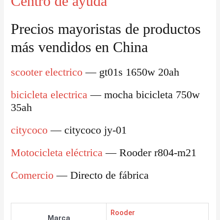
Centro de ayuda
Precios mayoristas de productos
más vendidos en China
scooter electrico
— gt01s 1650w 20ah
bicicleta electrica
— mocha bicicleta 750w
35ah
citycoco
— citycoco jy-01
Motocicleta eléctrica
— Rooder r804-m21
Comercio
— Directo de fábrica
Rooder
Marca