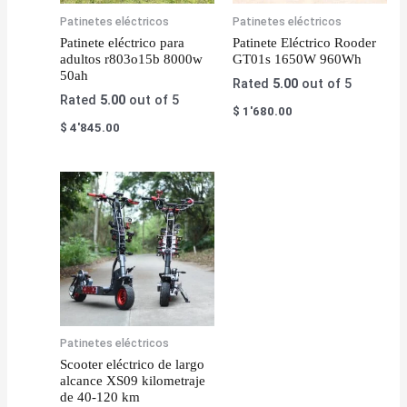
Patinetes eléctricos
Patinetes eléctricos
Patinete eléctrico para
Patinete Eléctrico Rooder
adultos r803o15b 8000w
GT01s 1650W 960Wh
50ah
Rated
5.00
out of 5
Rated
5.00
out of 5
$
1'680.00
$
4'845.00
Patinetes eléctricos
Scooter eléctrico de largo
alcance XS09 kilometraje
de 40-120 km