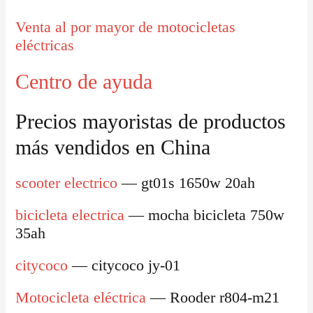
Venta al por mayor de motocicletas
eléctricas
Centro de ayuda
Precios mayoristas de productos
más vendidos en China
scooter electrico
— gt01s 1650w 20ah
bicicleta electrica
— mocha bicicleta 750w
35ah
citycoco
— citycoco jy-01
Motocicleta eléctrica
— Rooder r804-m21