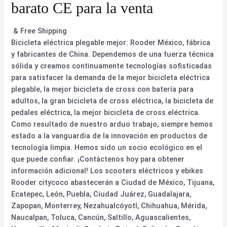
barato CE para la venta
& Free Shipping
Bicicleta eléctrica plegable mejor: Rooder México, fábrica
y fabricantes de China. Dependemos de una fuerza técnica
sólida y creamos continuamente tecnologías sofisticadas
para satisfacer la demanda de la mejor bicicleta eléctrica
plegable, la mejor bicicleta de cross con batería para
adultos, la gran bicicleta de cross eléctrica, la bicicleta de
pedales eléctrica, la mejor bicicleta de cross eléctrica.
Como resultado de nuestro arduo trabajo, siempre hemos
estado a la vanguardia de la innovación en productos de
tecnología limpia. Hemos sido un socio ecológico en el
que puede confiar. ¡Contáctenos hoy para obtener
información adicional! Los scooters eléctricos y ebikes
Rooder citycoco abastecerán a Ciudad de México, Tijuana,
Ecatepec, León, Puebla, Ciudad Juárez, Guadalajara,
Zapopan, Monterrey, Nezahualcóyotl, Chihuahua, Mérida,
Naucalpan, Toluca, Cancún, Saltillo, Aguascalientes,