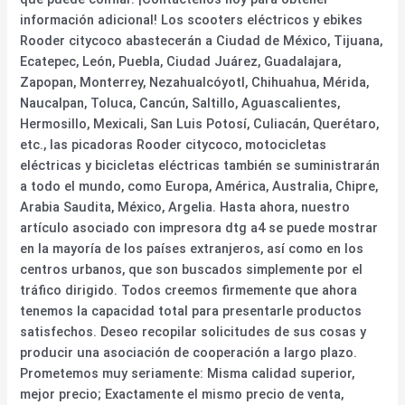
información adicional! Los scooters eléctricos y ebikes
Rooder citycoco abastecerán a Ciudad de México, Tijuana,
Ecatepec, León, Puebla, Ciudad Juárez, Guadalajara,
Zapopan, Monterrey, Nezahualcóyotl, Chihuahua, Mérida,
Naucalpan, Toluca, Cancún, Saltillo, Aguascalientes,
Hermosillo, Mexicali, San Luis Potosí, Culiacán, Querétaro,
etc., las picadoras Rooder citycoco, motocicletas
eléctricas y bicicletas eléctricas también se suministrarán
a todo el mundo, como Europa, América, Australia, Chipre,
Arabia Saudita, México, Argelia. Hasta ahora, nuestro
artículo asociado con impresora dtg a4 se puede mostrar
en la mayoría de los países extranjeros, así como en los
centros urbanos, que son buscados simplemente por el
tráfico dirigido. Todos creemos firmemente que ahora
tenemos la capacidad total para presentarle productos
satisfechos. Deseo recopilar solicitudes de sus cosas y
producir una asociación de cooperación a largo plazo.
Prometemos muy seriamente: Misma calidad superior,
mejor precio; Exactamente el mismo precio de venta,