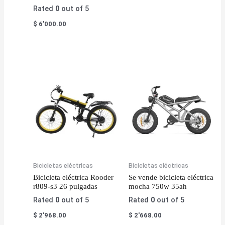
Rated
0
out of 5
$
6'000.00
Bicicletas eléctricas
Bicicletas eléctricas
Bicicleta eléctrica Rooder
Se vende bicicleta eléctrica
r809-s3 26 pulgadas
mocha 750w 35ah
Rated
0
out of 5
Rated
0
out of 5
$
2'968.00
$
2'668.00