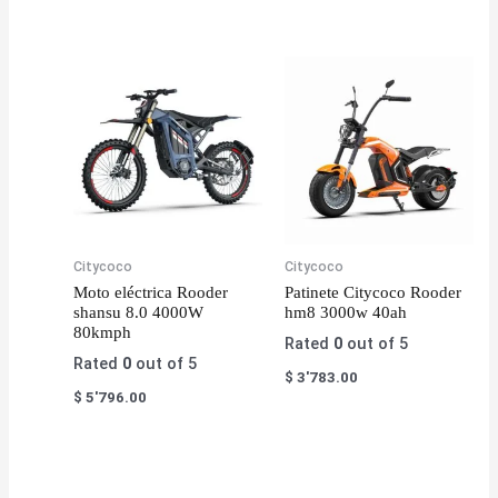
Citycoco
Citycoco
Moto eléctrica Rooder
Patinete Citycoco Rooder
shansu 8.0 4000W
hm8 3000w 40ah
80kmph
Rated
0
out of 5
Rated
0
out of 5
$
3'783.00
$
5'796.00