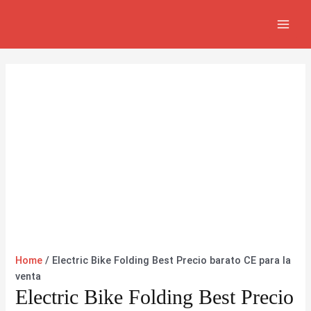
Ir
MAI
al
MEN
contenido
Home
/ Electric Bike Folding Best Precio barato CE para la
venta
Electric Bike Folding Best Precio