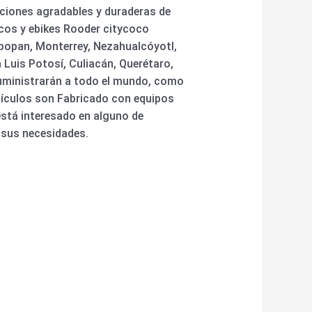
ciones agradables y duraderas de
cos y ebikes Rooder citycoco
apopan, Monterrey, Nezahualcóyotl,
 Luis Potosí, Culiacán, Querétaro,
 suministrarán a todo el mundo, como
tículos son Fabricado con equipos
está interesado en alguno de
 sus necesidades.