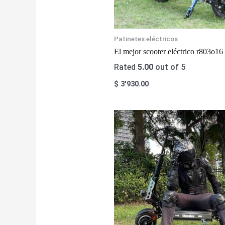
Patinetes eléctricos
El mejor scooter eléctrico r803o
Rated
5.00
out of 5
$
3'930.00