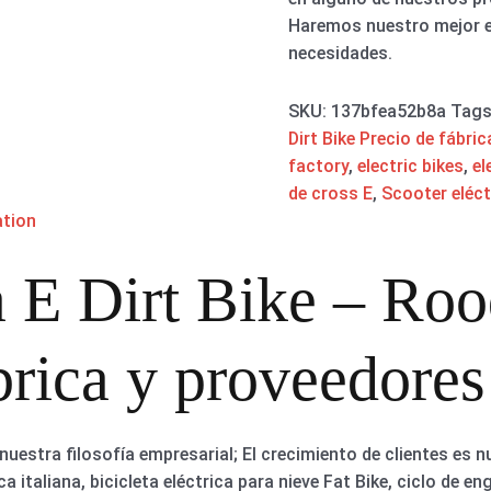
Haremos nuestro mejor e
necesidades.
SKU:
137bfea52b8a
Tag
Dirt Bike Precio de fábric
factory
,
electric bikes
,
el
de cross E
,
Scooter eléct
ation
a E Dirt Bike – Roo
rica y proveedores
nuestra filosofía empresarial; El crecimiento de clientes es 
ica italiana, bicicleta eléctrica para nieve Fat Bike, ciclo de en