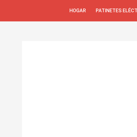
Ir
HOGAR
PATINETES ELÉC
al
contenido