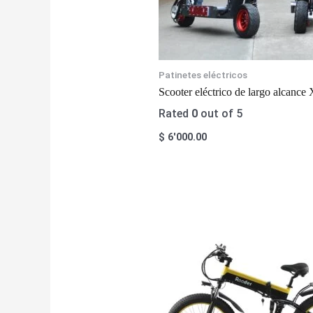
Patinetes eléctricos
Scooter eléctrico de largo alcanc
Rated
0
out of 5
$
6'000.00