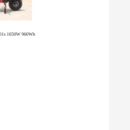
GT01s 1650W 960Wh