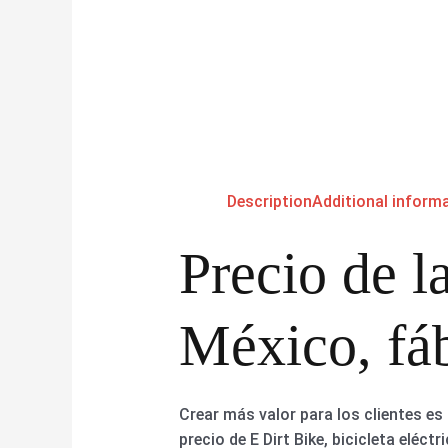
Description
Additional inform
Precio de l
México, fáb
Crear más valor para los clientes es 
precio de E Dirt Bike, bicicleta eléctr