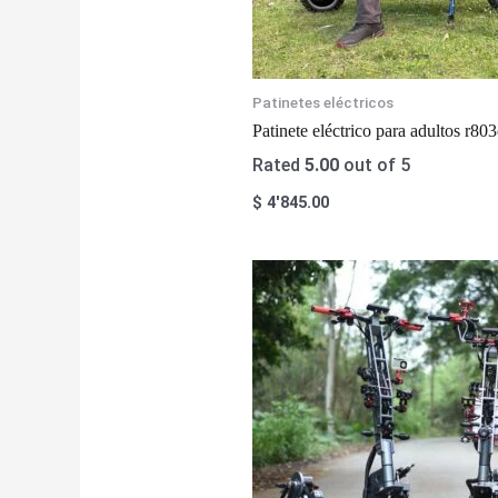
Patinetes eléctricos
Patinete eléctrico para adultos r
Rated
5.00
out of 5
$
4'845.00