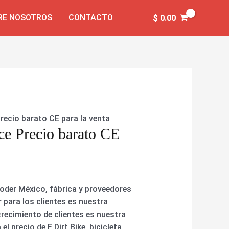
RE NOSOTROS
CONTACTO
$
0.00
 Precio barato CE para la venta
ice Precio barato CE
ooder México, fábrica y proveedores
 para los clientes es nuestra
 crecimiento de clientes es nuestra
l precio de E Dirt Bike, bicicleta