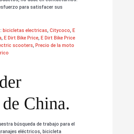
sfuerzo para satisfacer sus
s:
bicicletas electricas
,
Citycoco
,
E
a
,
E Dirt Bike Price
,
E Dirt Bike Price
ectric scooters
,
Precio de la moto
rico
der
 de China.
nuestra búsqueda de trabajo para el
granajes eléctricos, bicicleta