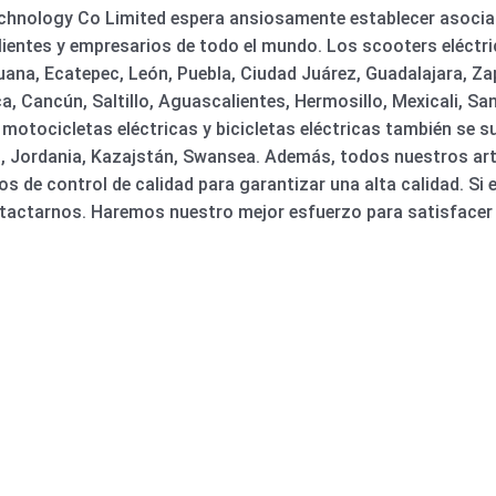
Technology Co Limited espera ansiosamente establecer asocia
ientes y empresarios de todo el mundo. Los scooters eléctri
uana, Ecatepec, León, Puebla, Ciudad Juárez, Guadalajara, Z
, Cancún, Saltillo, Aguascalientes, Hermosillo, Mexicali, San
, motocicletas eléctricas y bicicletas eléctricas también se
n, Jordania, Kazajstán, Swansea. Además, todos nuestros ar
 de control de calidad para garantizar una alta calidad. Si 
tactarnos. Haremos nuestro mejor esfuerzo para satisfacer