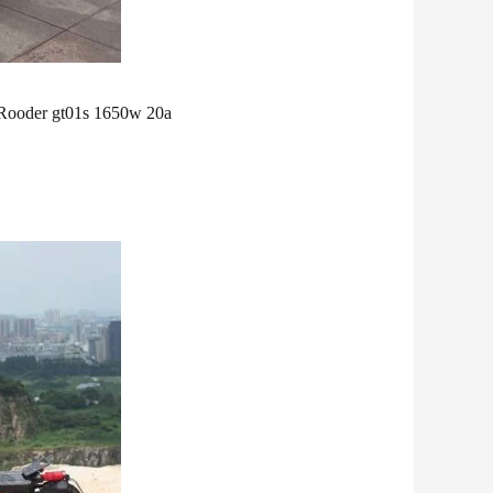
o Rooder gt01s 1650w 20a