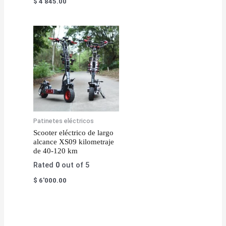
$
4'845.00
Patinetes eléctricos
Scooter eléctrico de largo
alcance XS09 kilometraje
de 40-120 km
Rated
0
out of 5
$
6'000.00