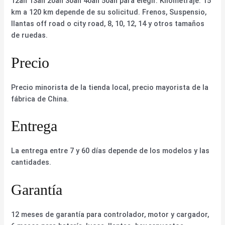
12ah 13ah 20ah 30ah 40ah 50ah para elegir. Kilometraje: 15
km a 120 km depende de su solicitud. Frenos, Suspensio,
llantas off road o city road, 8, 10, 12, 14 y otros tamaños
de ruedas.
Precio
Precio minorista de la tienda local, precio mayorista de la
fábrica de China.
Entrega
La entrega entre 7 y 60 días depende de los modelos y las
cantidades.
Garantía
12 meses de garantía para controlador, motor y cargador,