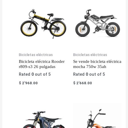
Bicicletas eléctricas
Bicicletas eléctricas
Bicicleta eléctrica Rooder
Se vende bicicleta eléctrica
r809-s3 26 pulgadas
mocha 750w 35ah
Rated
0
out of 5
Rated
0
out of 5
$
2'968.00
$
2'668.00