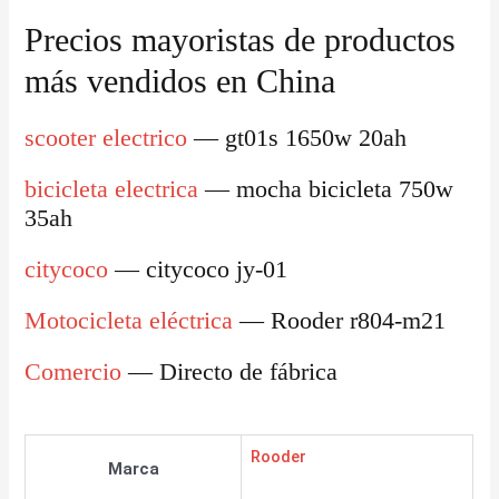
Precios mayoristas de productos
más vendidos en China
scooter electrico
— gt01s 1650w 20ah
bicicleta electrica
— mocha bicicleta 750w
35ah
citycoco
— citycoco jy-01
Motocicleta eléctrica
— Rooder r804-m21
Comercio
— Directo de fábrica
Rooder
Marca