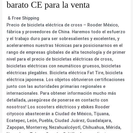
barato CE para la venta
& Free Shipping
Precio de bicicleta eléctrica de cross – Rooder México,
fábrica y proveedores de China. Haremos todo el esfuerzo
y el trabajo duro para ser sobresalientes y excelentes, y
aceleraremos nuestras técnicas para posicionarnos en el
rango de empresas globales de alta tecnología y de primer
nivel para el precio de bicicletas eléctricas de cross,
bicicletas eléctricas con neumáticos gruesos, bicicletas
eléctricas plegables. Bicicleta eléctrica Fat Tire, bicicleta
eléctrica japonesa. Los objetos obtuvieron certificaciones
junto con las autoridades primarias regionales e
internacionales. Para obtener información mucho más
detallada, ¡asegúrese de ponerse en contacto con
nosotros! Los scooters eléctricos y ebikes Rooder
citycoco abastecerán a Ciudad de México, Tijuana,
Ecatepec, León, Puebla, Ciudad Juárez, Guadalajara,
Zapopan, Monterrey, Nezahualcóyotl, Chihuahua, Mérida,