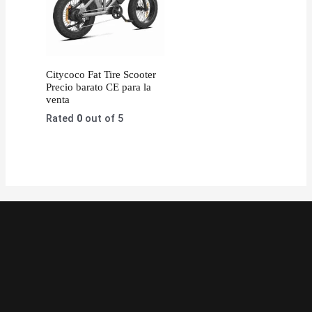
Citycoco Fat Tire Scooter
Precio barato CE para la
venta
Rated
0
out of 5