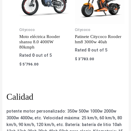
Citycoco
Citycoco
Moto eléctrica Rooder
Patinete Citycoco Rooder
shansu 8.0 4000W
hm8 3000w 40ah
80kmph
Rated
0
out of 5
Rated
0
out of 5
$
3'783.00
$
5'796.00
Calidad
potente motor personalizado: 350w 500w 1000w 2000w
3000w 4000w, etc. Velocidad máxima: 25 km/h, 60 km/h, 80
km/h, 90 km/h, 120 km/h, etc. Batería: batería de litio 10ah