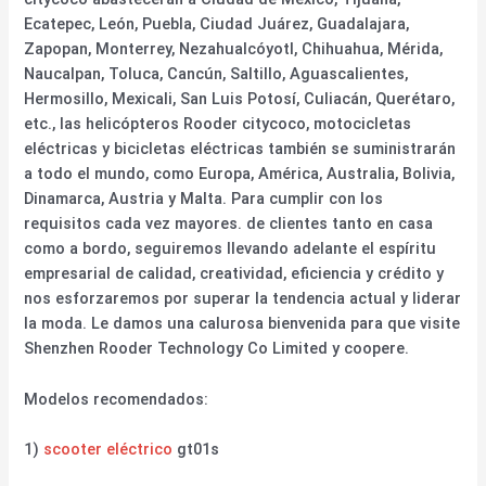
Ecatepec, León, Puebla, Ciudad Juárez, Guadalajara,
Zapopan, Monterrey, Nezahualcóyotl, Chihuahua, Mérida,
Naucalpan, Toluca, Cancún, Saltillo, Aguascalientes,
Hermosillo, Mexicali, San Luis Potosí, Culiacán, Querétaro,
etc., las helicópteros Rooder citycoco, motocicletas
eléctricas y bicicletas eléctricas también se suministrarán
a todo el mundo, como Europa, América, Australia, Bolivia,
Dinamarca, Austria y Malta. Para cumplir con los
requisitos cada vez mayores. de clientes tanto en casa
como a bordo, seguiremos llevando adelante el espíritu
empresarial de calidad, creatividad, eficiencia y crédito y
nos esforzaremos por superar la tendencia actual y liderar
la moda. Le damos una calurosa bienvenida para que visite
Shenzhen Rooder Technology Co Limited y coopere.
Modelos recomendados:
1)
scooter eléctrico
gt01s